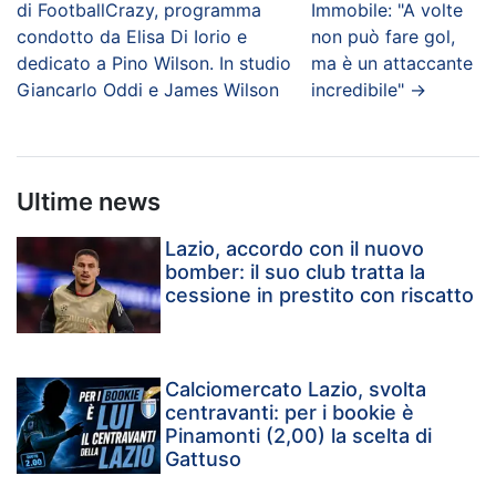
di FootballCrazy, programma
Immobile: "A volte
condotto da Elisa Di Iorio e
non può fare gol,
dedicato a Pino Wilson. In studio
ma è un attaccante
Giancarlo Oddi e James Wilson
incredibile"
→
Ultime news
Lazio, accordo con il nuovo
bomber: il suo club tratta la
cessione in prestito con riscatto
Calciomercato Lazio, svolta
centravanti: per i bookie è
Pinamonti (2,00) la scelta di
Gattuso