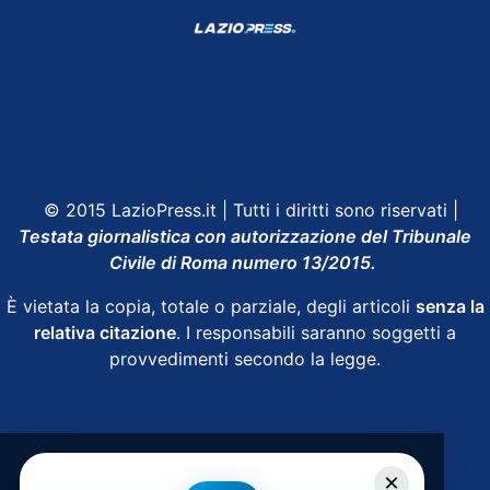
Shop Lazio
Contatti
Depositphotos
© 2015 LazioPress.it | Tutti i diritti sono riservati |
Testata giornalistica con autorizzazione del Tribunale
Civile di Roma numero 13/2015.
È vietata la copia, totale o parziale, degli articoli
senza la
relativa citazione
. I responsabili saranno soggetti a
provvedimenti secondo la legge.
Powered by
SpheraHouse
×