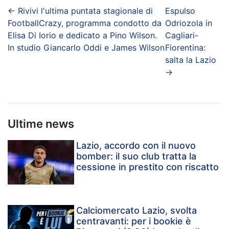
←
Rivivi l'ultima puntata stagionale di
Espulso
FootballCrazy, programma condotto da
Odriozola in
Elisa Di Iorio e dedicato a Pino Wilson.
Cagliari-
In studio Giancarlo Oddi e James Wilson
Fiorentina:
salta la Lazio
→
Ultime news
Lazio, accordo con il nuovo
bomber: il suo club tratta la
cessione in prestito con riscatto
Calciomercato Lazio, svolta
centravanti: per i bookie è