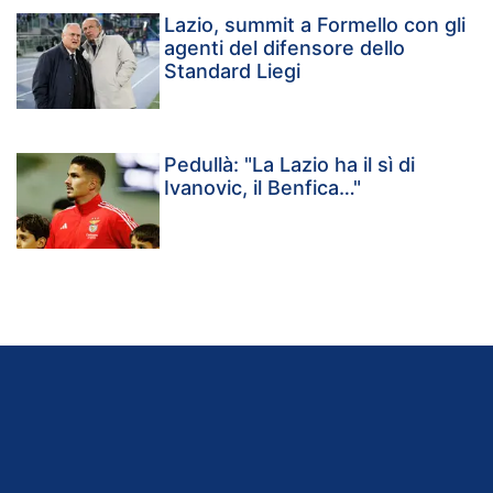
Lazio, summit a Formello con gli
agenti del difensore dello
Standard Liegi
Pedullà: "La Lazio ha il sì di
Ivanovic, il Benfica…"