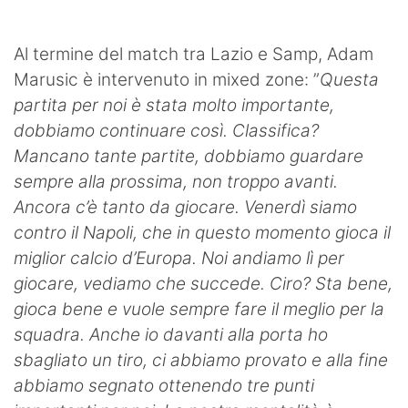
SHOP LAZIO
Al termine del match tra Lazio e Samp, Adam
Contatti
Marusic è intervenuto in mixed zone: ”
Questa
partita per noi è stata molto importante,
dobbiamo continuare così. Classifica?
Mancano tante partite, dobbiamo guardare
sempre alla prossima, non troppo avanti.
Ancora c’è tanto da giocare. Venerdì siamo
contro il Napoli, che in questo momento gioca il
miglior calcio d’Europa. Noi andiamo lì per
giocare, vediamo che succede. Ciro? Sta bene,
gioca bene e vuole sempre fare il meglio per la
squadra. Anche io davanti alla porta ho
sbagliato un tiro, ci abbiamo provato e alla fine
abbiamo segnato ottenendo tre punti