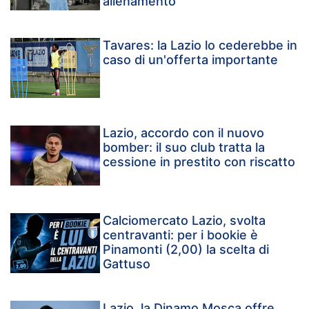
allenamento
Tavares: la Lazio lo cederebbe in
caso di un'offerta importante
Lazio, accordo con il nuovo
bomber: il suo club tratta la
cessione in prestito con riscatto
Calciomercato Lazio, svolta
centravanti: per i bookie è
Pinamonti (2,00) la scelta di
Gattuso
Lazio, la Dinamo Mosca offre