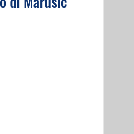
to di Marusic