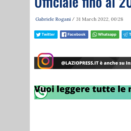
Ufficiale fino al 
Gabriele Rogani
31 March 2022, 00:28
/
Twitter
Facebook
Whatsapp