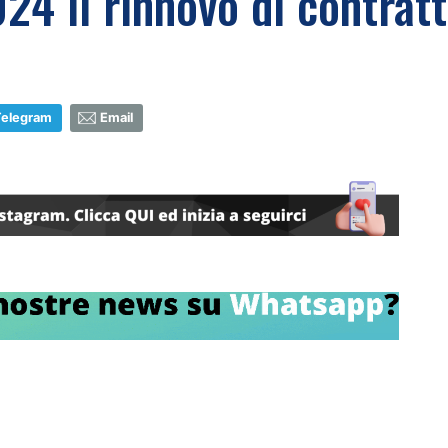
2024 il rinnovo di contrat
Telegram
Email