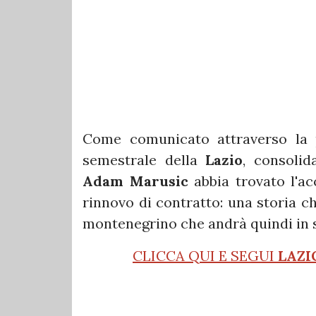
Come comunicato attraverso la pu
semestrale della
Lazio
, consoli
Adam Marusic
abbia trovato l'ac
rinnovo di contratto: una storia c
montenegrino che andrà quindi in s
CLICCA QUI E SEGUI
LAZI