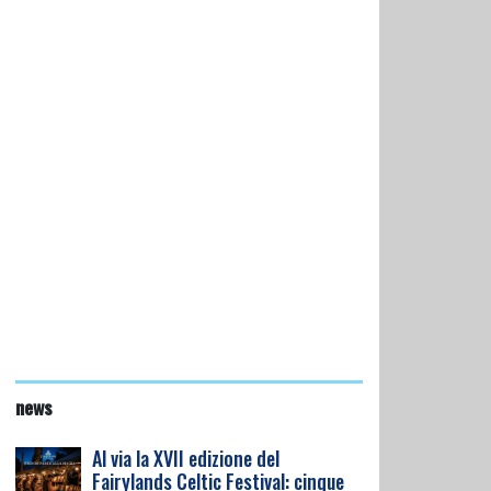
news
Al via la XVII edizione del
Fairylands Celtic Festival: cinque