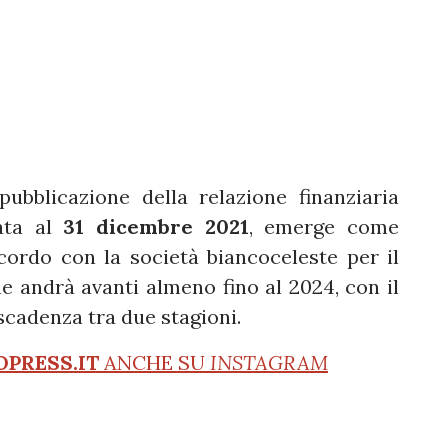
bblicazione della relazione finanziaria
data al
31 dicembre 2021
, emerge come
cordo con la società biancoceleste per il
he andrà avanti almeno fino al 2024, con il
cadenza tra due stagioni.
OPRESS.IT
ANCHE SU
INSTAGRAM