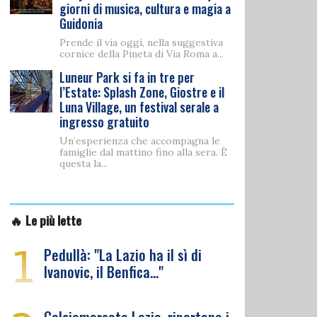
giorni di musica, cultura e magia a
Guidonia
Prende il via oggi, nella suggestiva
cornice della Pineta di Via Roma a...
Luneur Park si fa in tre per
l’Estate: Splash Zone, Giostre e il
Luna Village, un festival serale a
ingresso gratuito
Un’esperienza che accompagna le
famiglie dal mattino fino alla sera. È
questa la...
🔥 Le più lette
1
Pedullà: "La Lazio ha il sì di
Ivanovic, il Benfica…"