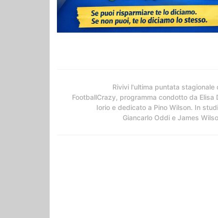
Rivivi l'ultima puntata stagionale 
FootballCrazy, programma condotto da Elisa 
Iorio e dedicato a Pino Wilson. In stud
Giancarlo Oddi e James Wils