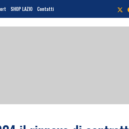
port
SHOP LAZIO
Contatti