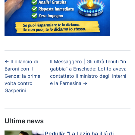
←
Il bilancio di
Il Messaggero | Gli ultrà tenuti “in
Baroni con il
gabbia” a Enschede: Lotito aveva
Genoa: la prima
contattato il ministro degli Interni
volta contro
e la Farnesina
→
Gasperini
Ultime news
Pedullà: "La Lazio ha il sì di