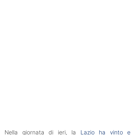
SHOP LAZIO
Contatti
Nella giornata di ieri, la
Lazio ha vinto e