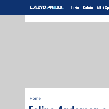
Lazio
Calcio
Altri S
Home