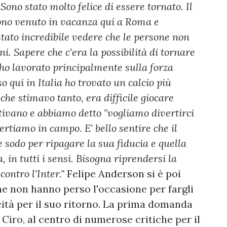
ono stato molto felice di essere tornato. Il
 sono venuto in vacanza qui a Roma e
tato incredibile vedere che le persone non
. Sapere che c'era la possibilità di tornare
 ho lavorato principalmente sulla forza
o qui in Italia ho trovato un calcio più
 che stimavo tanto, era difficile giocare
tivano e abbiamo detto "vogliamo divertirci
ertiamo in campo. E' bello sentire che il
e sodo per ripagare la sua fiducia e quella
a, in tutti i sensi. Bisogna riprendersi la
ontro l'Inter."
Felipe Anderson si è poi
he non hanno perso l'occasione per fargli
licità per il suo ritorno. La prima domanda
 Ciro, al centro di numerose critiche per il