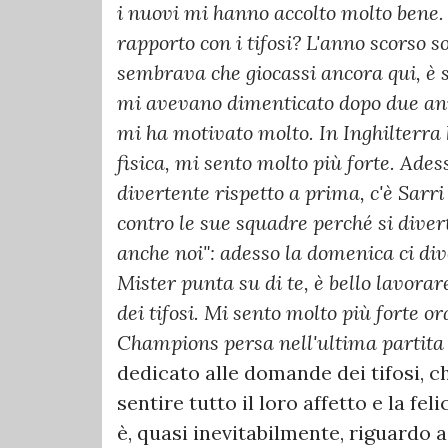
i nuovi mi hanno accolto molto bene. S
rapporto con i tifosi? L'anno scorso
sembrava che giocassi ancora qui, è s
mi avevano dimenticato dopo due anni
mi ha motivato molto. In Inghilterra
fisica, mi sento molto più forte. Adess
divertente rispetto a prima, c'è Sarri
contro le sue squadre perché si diver
anche noi": adesso la domenica ci div
Mister punta su di te, è bello lavorar
dei tifosi. Mi sento molto più forte or
Champions persa nell'ultima partita c
dedicato alle domande dei tifosi, c
sentire tutto il loro affetto e la fe
è, quasi inevitabilmente, riguardo a