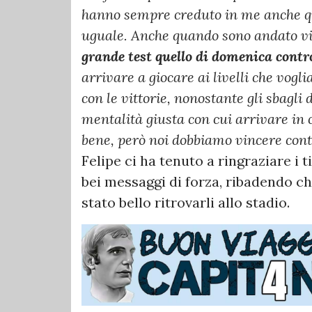
hanno sempre creduto in me anche q
uguale. Anche quando sono andato vi
grande test quello di domenica contr
arrivare a giocare ai livelli che vogl
con le vittorie, nonostante gli sbagli
mentalità giusta con cui arrivare in 
bene, però noi dobbiamo vincere contr
Felipe ci ha tenuto a ringraziare i t
bei messaggi di forza, ribadendo ch
stato bello ritrovarli allo stadio.