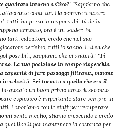
te quadrato intorno a Ciro?"
"Sappiamo che
un attaccante come lui. Ha sempre il nostro
di tutti, ha preso la responsabilità della
ppena arrivato, ora è un leader. In
no tanti calciatori, credo che nel suo
iocatore decisivo, tutti lo sanno. Lui sa che
gol possibili, sappiamo che ci aiuterà."
"Ti
erno. La tua posizione in campo rispecchia
a capacità di fare passaggi filtranti, visione
 in velocità. Sei tornato a quello che era il
, ho giocato un buon primo anno, il secondo
iocare esplosivo è importante stare sempre in
atti. Lavoriamo con lo staff per recuperare
rno mi sento meglio, stiamo crescendo e credo
 quei livelli per mantenere la costanza per