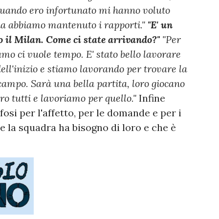
uando ero infortunato mi hanno voluto
a abbiamo mantenuto i rapporti."
"E' un
o il Milan. Come ci state arrivando?"
"Per
iamo ci vuole tempo. E' stato bello lavorare
 dell'inizio e stiamo lavorando per trovare la
campo. Sarà una bella partita, loro giocano
o tutti e lavoriamo per quello."
Infine
ifosi per l'affetto, per le domande e per i
e la squadra ha bisogno di loro e che è