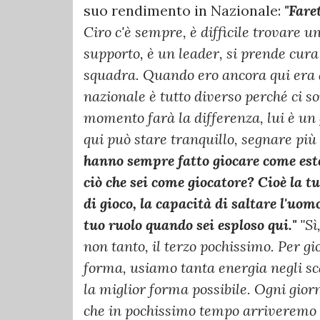
suo rendimento in Nazionale:
"Fare
Ciro c'è sempre, è difficile trovare 
supporto, è un leader, si prende cura 
squadra. Quando ero ancora qui era a
nazionale è tutto diverso perché ci so
momento farà la differenza, lui è un g
qui può stare tranquillo, segnare più 
hanno sempre fatto giocare come est
ciò che sei come giocatore? Cioè la tu
di gioco, la capacità di saltare l'uomo
tuo ruolo quando sei esploso qui."
"Sì
non tanto, il terzo pochissimo. Per g
forma, usiamo tanta energia negli sc
la miglior forma possibile. Ogni gio
che in pochissimo tempo arriveremo a