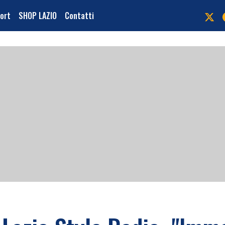
port
SHOP LAZIO
Contatti