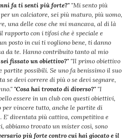
nni fa ti senti più forte?"
"Mi sento più
 per un calciatore, sei più maturo, più uomo,
e, una delle cose che mi mancava, al di là
il rapporto con i tifosi che è speciale e
un posto in cui ti vogliono bene, ti danno
sa da te. Hanno contribuito tanto al mio
 sei fissato un obiettivo?"
"Il primo obiettivo
e partite possibili. Se uno fa benissimo il suo
a se devi correre di più o se devi segnare,
nno."
"Cosa hai trovato di diverso?"
"I
ello essere in un club con questi obiettivi,
 per vincere tutto, anche le partite di
 E' diventata più cattiva, competitiva e
ti, abbiamo trovato un mister così, sono
versario più forte contro cui hai giocato e il