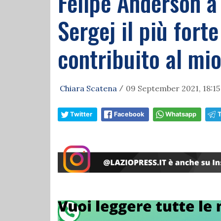
Felipe Anderson a 
Sergej il più fort
contribuito al mio
Chiara Scatena
09 September 2021, 18:15
/
Twitter
Facebook
Whatsapp