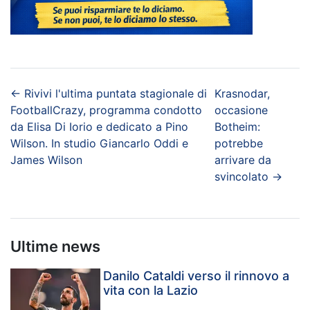
←
Rivivi l'ultima puntata stagionale di
Krasnodar,
FootballCrazy, programma condotto
occasione
da Elisa Di Iorio e dedicato a Pino
Botheim:
Wilson. In studio Giancarlo Oddi e
potrebbe
James Wilson
arrivare da
svincolato
→
Ultime news
Danilo Cataldi verso il rinnovo a
vita con la Lazio