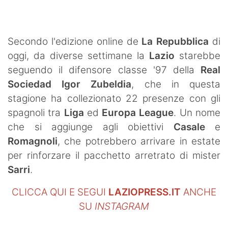
SHOP LAZIO
Contatti
Secondo l'edizione online de
La Repubblica
di
oggi, da diverse settimane la
Lazio
starebbe
seguendo il difensore classe '97 della
Real
Sociedad
Igor Zubeldia
, che in questa
stagione ha collezionato 22 presenze con gli
spagnoli tra
Liga
ed
Europa League
. Un nome
che si aggiunge agli obiettivi
Casale
e
Romagnoli
, che potrebbero arrivare in estate
per rinforzare il pacchetto arretrato di mister
Sarri
.
CLICCA QUI E SEGUI
LAZIOPRESS.IT
ANCHE
SU
INSTAGRAM