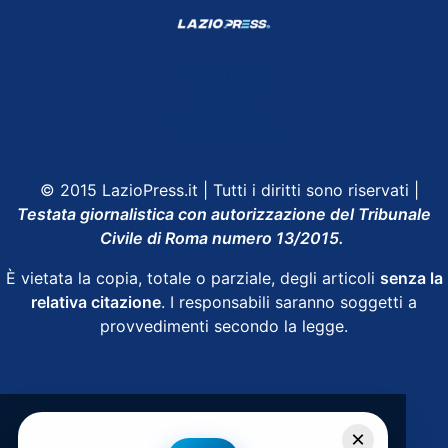
Shop Lazio
Contatti
Depositphotos
© 2015 LazioPress.it | Tutti i diritti sono riservati |
Testata giornalistica con autorizzazione del Tribunale
Civile di Roma numero 13/2015.
È vietata la copia, totale o parziale, degli articoli
senza la
relativa citazione
. I responsabili saranno soggetti a
provvedimenti secondo la legge.
Powered by
SpheraHouse
×