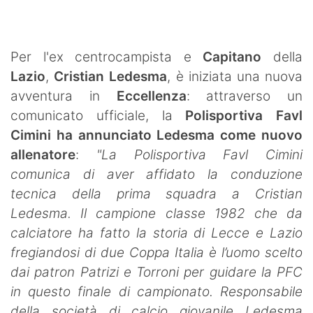
SHOP LAZIO
Contatti
Per l'ex centrocampista e
Capitano
della
Lazio
,
Cristian Ledesma
, è iniziata una nuova
avventura in
Eccellenza
: attraverso un
comunicato ufficiale, la
Polisportiva Favl
Cimini ha annunciato Ledesma come nuovo
allenatore
:
"La Polisportiva Favl Cimini
comunica di aver affidato la conduzione
tecnica della prima squadra a Cristian
Ledesma. Il campione classe 1982 che da
calciatore ha fatto la storia di Lecce e Lazio
fregiandosi di due Coppa Italia è l’uomo scelto
dai patron Patrizi e Torroni per guidare la PFC
in questo finale di campionato. Responsabile
della società di calcio giovanile Ledesma