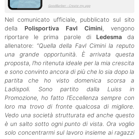
Nel comunicato ufficiale, pubblicato sul sito
della
Polisportiva Favl Cimini
, vengono
riportare le prima parole di
Ledesma
da
allenatore:
“Quella della Favl Cimini la reputo
una grande opportunità. È arrivata questa
proposta, l’ho ritenuta ideale per la mia crescita
e sono convinto ancora di più che lo sia dopo la
partita che ho visto domenica scorsa a
Ladispoli. Sono partito dalla Luiss in
Promozione, ho fatto l’Eccellenza sempre con
loro ma trovo di fronte qualcosa di migliore.
Vedo una società strutturata ed anche questo
è un salto sotto ogni punto di vista. Ora voglio
solo concentrarmi sul lavoro insieme ai ragazzi