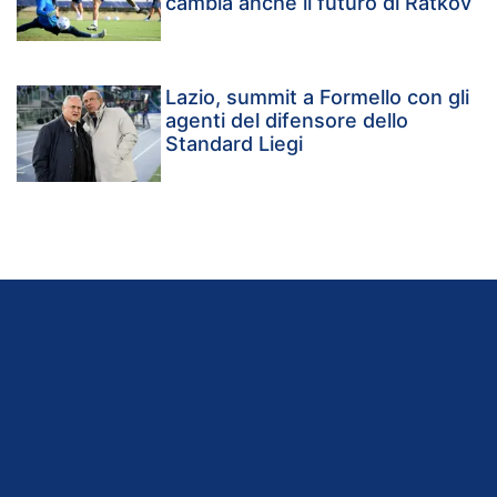
cambia anche il futuro di Ratkov
Lazio, summit a Formello con gli
agenti del difensore dello
Standard Liegi