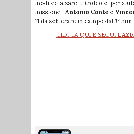
modi ed alzare il trofeo e, per aiu
missione,
Antonio Conte
e
Vincen
11 da schierare in campo dal
1°
minu
CLICCA QUI E SEGUI
LAZI