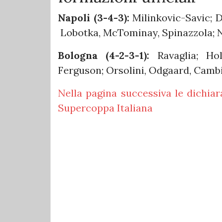
Napoli (3-4-3):
Milinkovic-Savic; D
Lobotka, McTominay, Spinazzola; N
Bologna (4-2-3-1):
Ravaglia; H
Ferguson; Orsolini, Odgaard, Cambi
Nella pagina successiva le dichiar
Supercoppa Italiana