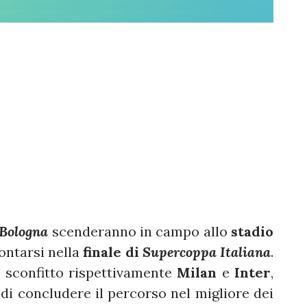
Bologna
scenderanno in campo allo
stadio
ontarsi nella
finale di
Supercoppa Italiana
.
r sconfitto rispettivamente
Milan
e
Inter
,
i concludere il percorso nel migliore dei