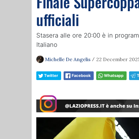
Finale Supercoppa
ufficiali
Stasera alle ore 20:00 è in program
Italiano
Michelle De Angelis
22 December 2025,
/
Twitter
Facebook
Whatsapp