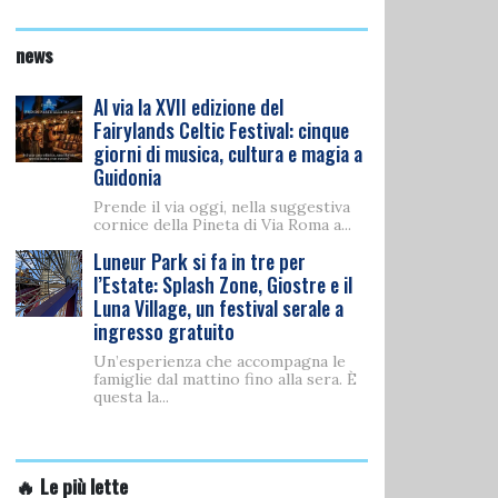
news
Al via la XVII edizione del
Fairylands Celtic Festival: cinque
giorni di musica, cultura e magia a
Guidonia
Prende il via oggi, nella suggestiva
cornice della Pineta di Via Roma a...
Luneur Park si fa in tre per
l’Estate: Splash Zone, Giostre e il
Luna Village, un festival serale a
ingresso gratuito
Un’esperienza che accompagna le
famiglie dal mattino fino alla sera. È
questa la...
🔥 Le più lette