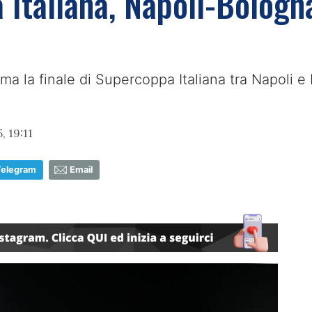
 Italiana, Napoli-Bologna
ma la finale di Supercoppa Italiana tra Napoli e
 19:11
Telegram
Email