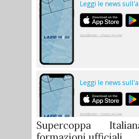
Supercoppa Italia
formazioni ufficiali