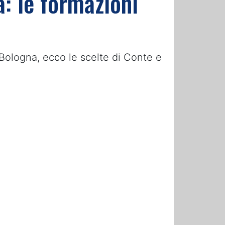
: le formazioni
 Bologna, ecco le scelte di Conte e