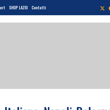
port
SHOP LAZIO
Contatti