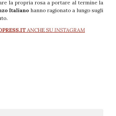
tare la propria rosa a portare al termine la
zo Italiano
hanno ragionato a lungo sugli
to.
OPRESS.IT
ANCHE SU
INSTAGRAM