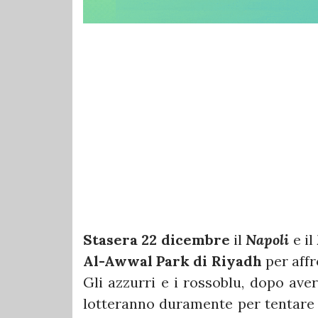
Stasera 22 dicembre
il
Napoli
e il
Al-Awwal Park di Riyadh
per affr
Gli azzurri e i rossoblu, dopo ave
lotteranno duramente per tentare d