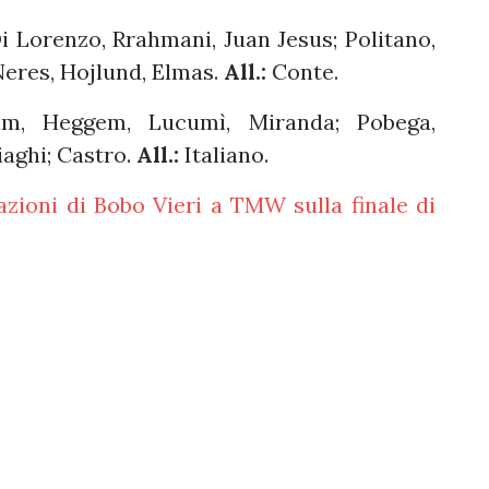
i Lorenzo, Rrahmani, Juan Jesus; Politano,
eres, Hojlund, Elmas.
All.:
Conte.
olm, Heggem, Lucumì, Miranda; Pobega,
aghi; Castro.
All.:
Italiano.
azioni di Bobo Vieri a TMW sulla finale di