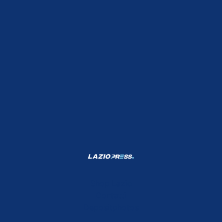
Shop Lazio
Contatti
Depositphotos