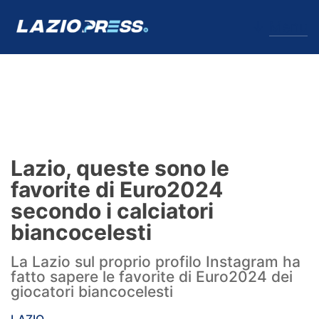
↓
Menu
Lazio
News
Lazio, queste sono le
Formello
favorite di Euro2024
secondo i calciatori
Infortuni
biancocelesti
Primavera
La Lazio sul proprio profilo Instagram ha
fatto sapere le favorite di Euro2024 dei
Calciomercato
giocatori biancocelesti
Lazio Women