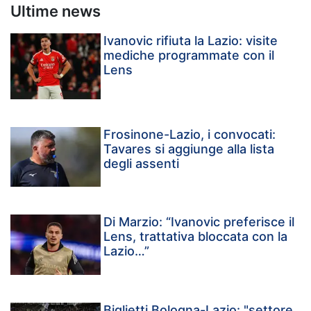
Ultime news
Ivanovic rifiuta la Lazio: visite
mediche programmate con il
Lens
Frosinone-Lazio, i convocati:
Tavares si aggiunge alla lista
degli assenti
Di Marzio: “Ivanovic preferisce il
Lens, trattativa bloccata con la
Lazio…”
Biglietti Bologna-Lazio: "settore