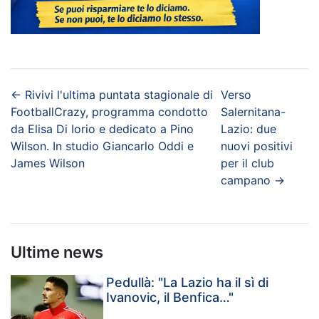
←
Rivivi l'ultima puntata stagionale di
Verso
FootballCrazy, programma condotto
Salernitana-
da Elisa Di Iorio e dedicato a Pino
Lazio: due
Wilson. In studio Giancarlo Oddi e
nuovi positivi
James Wilson
per il club
campano
→
Ultime news
Pedullà: "La Lazio ha il sì di
Ivanovic, il Benfica…"