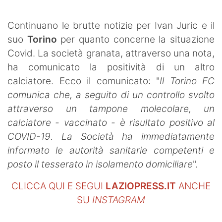
SHOP LAZIO
Continuano le brutte notizie per Ivan Juric e il
Contatti
suo
Torino
per quanto concerne la situazione
Covid. La società granata, attraverso una nota,
ha comunicato la positività di un altro
calciatore. Ecco il comunicato: "
Il Torino FC
comunica che, a seguito di un controllo svolto
attraverso un tampone molecolare, un
calciatore - vaccinato - è risultato positivo al
COVID-19. La Società ha immediatamente
informato le autorità sanitarie competenti e
posto il tesserato in isolamento domiciliare
".
CLICCA QUI E SEGUI
LAZIOPRESS.IT
ANCHE
SU
INSTAGRAM