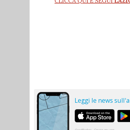
CLICCA QUI E SEGUI
LAZI