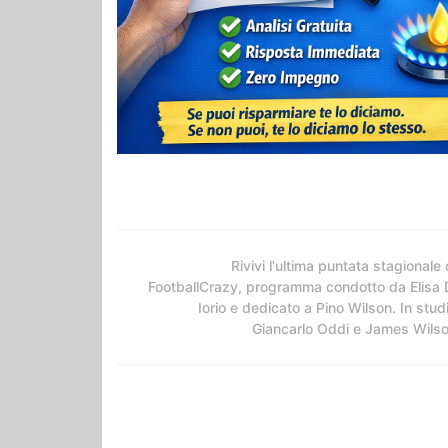
Rivivi l'ultima puntata stagionale 
FootballCrazy, programma condotto da Elisa 
Iorio e dedicato a Pino Wilson. In stud
Giancarlo Oddi e James Wils