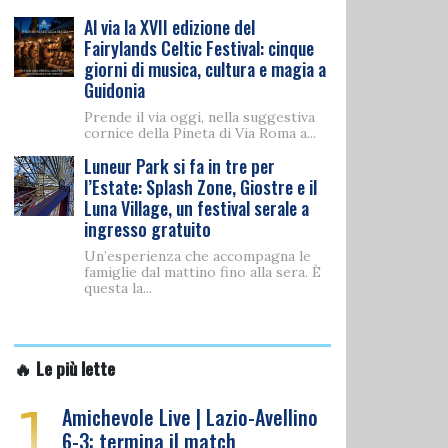
Al via la XVII edizione del
Fairylands Celtic Festival: cinque
giorni di musica, cultura e magia a
Guidonia
Prende il via oggi, nella suggestiva
cornice della Pineta di Via Roma a...
Luneur Park si fa in tre per
l’Estate: Splash Zone, Giostre e il
Luna Village, un festival serale a
ingresso gratuito
Un’esperienza che accompagna le
famiglie dal mattino fino alla sera. È
questa la...
🔥 Le più lette
1
Amichevole Live | Lazio-Avellino
6-3: termina il match