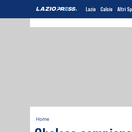
Lazio
Calcio
Altri S
Home