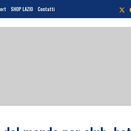
port
SHOP LAZIO
Contatti