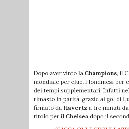
Dopo aver vinto la
Champions
, il
mondiale per club. I londinesi per 
dei tempi supplementari. Infatti nel
rimasto in parità, grazie ai gol di 
firmato da
Havertz
a tre minuti dal
titolo per il
Chelsea
dopo il second