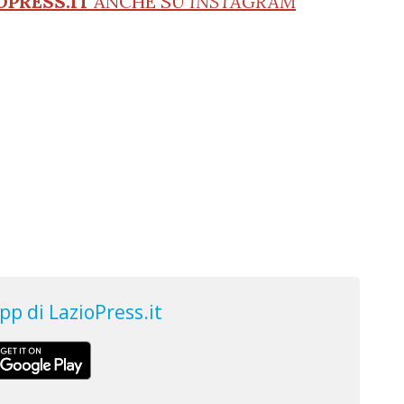
OPRESS.IT
ANCHE SU
INSTAGRAM