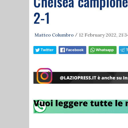
Chelsea campione 
2-1
Matteo Columbro
12 February 2022, 21:3
/
Twitter
Facebook
Whatsapp