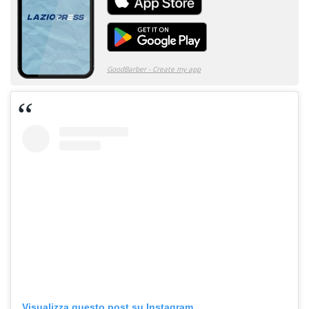
Visualizza questo post su Instagram