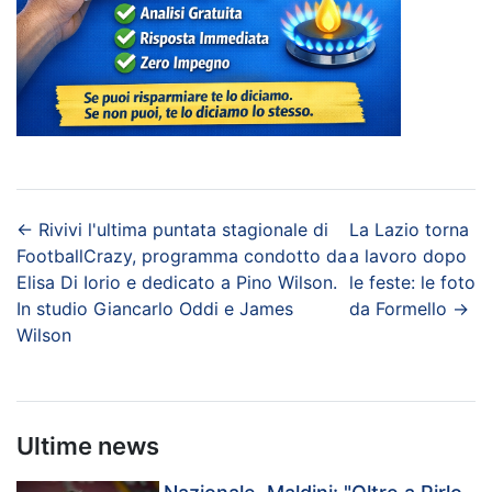
←
Rivivi l'ultima puntata stagionale di
La Lazio torna
FootballCrazy, programma condotto da
a lavoro dopo
Elisa Di Iorio e dedicato a Pino Wilson.
le feste: le foto
In studio Giancarlo Oddi e James
da Formello
→
Wilson
Ultime news