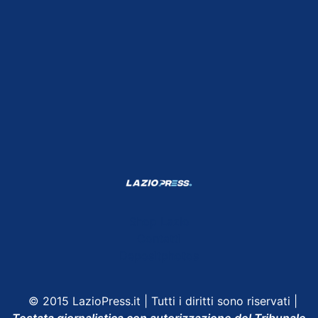
Shop Lazio
Contatti
Depositphotos
© 2015 LazioPress.it | Tutti i diritti sono riservati |
Testata giornalistica con autorizzazione del Tribunale