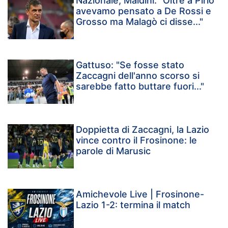
Nazionale, Maldini: "Oltre a Pirlo
avevamo pensato a De Rossi e
Grosso ma Malagò ci disse..."
Gattuso: "Se fosse stato
Zaccagni dell'anno scorso si
sarebbe fatto buttare fuori..."
Doppietta di Zaccagni, la Lazio
vince contro il Frosinone: le
parole di Marusic
Amichevole Live | Frosinone-
Lazio 1-2: termina il match