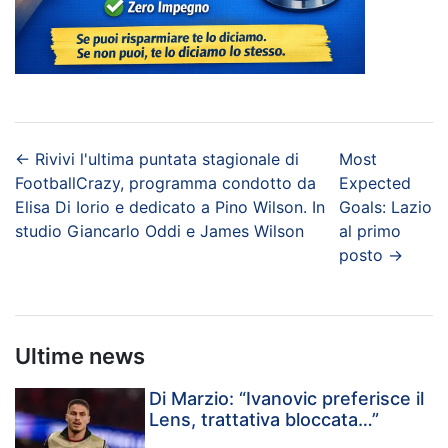
←
Rivivi l'ultima puntata stagionale di
Most
FootballCrazy, programma condotto da
Expected
Elisa Di Iorio e dedicato a Pino Wilson. In
Goals: Lazio
studio Giancarlo Oddi e James Wilson
al primo
posto
→
Ultime news
Di Marzio: “Ivanovic preferisce il
Lens, trattativa bloccata…”