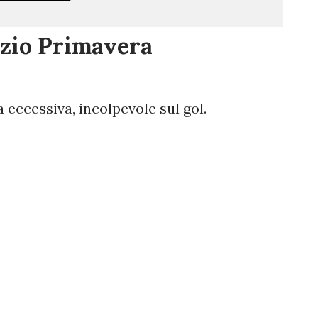
io Primavera
eccessiva, incolpevole sul gol.