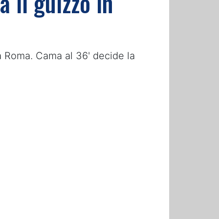
 il guizzo in
lla Roma. Cama al 36' decide la