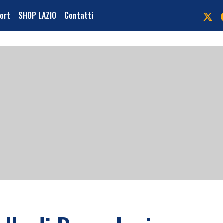
port
SHOP LAZIO
Contatti