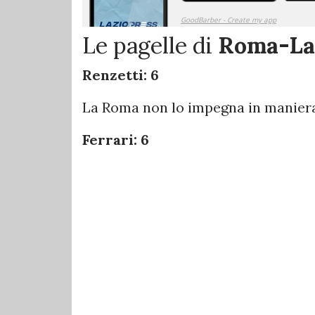
Le pagelle di
Roma-Laz
Renzetti: 6
La Roma non lo impegna in maniera 
Ferrari: 6