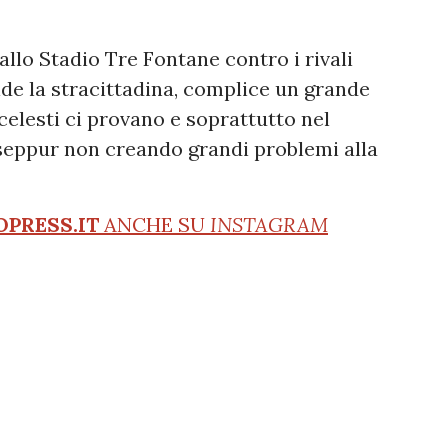
allo Stadio Tre Fontane contro i rivali
ide la stracittadina, complice un grande
ocelesti ci provano e soprattutto nel
seppur non creando grandi problemi alla
OPRESS.IT
ANCHE SU
INSTAGRAM