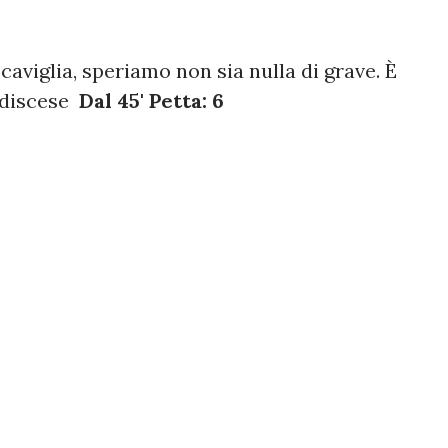
 caviglia, speriamo non sia nulla di grave. È
 discese
Dal 45' Petta: 6