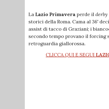
La
Lazio Primavera
perde il
derby
storici della Roma. Cama al 36' dec
assist di tacco di Graziani; i bianc
secondo tempo provano il forcing 
retroguardia giallorossa.
CLICCA QUI E SEGUI
LAZI