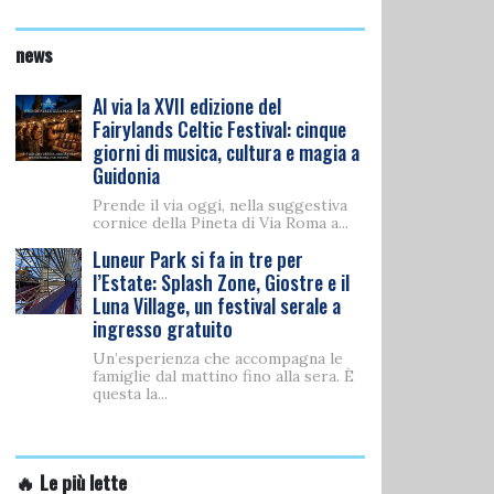
news
Al via la XVII edizione del
Fairylands Celtic Festival: cinque
giorni di musica, cultura e magia a
Guidonia
Prende il via oggi, nella suggestiva
cornice della Pineta di Via Roma a...
Luneur Park si fa in tre per
l’Estate: Splash Zone, Giostre e il
Luna Village, un festival serale a
ingresso gratuito
Un’esperienza che accompagna le
famiglie dal mattino fino alla sera. È
questa la...
🔥 Le più lette