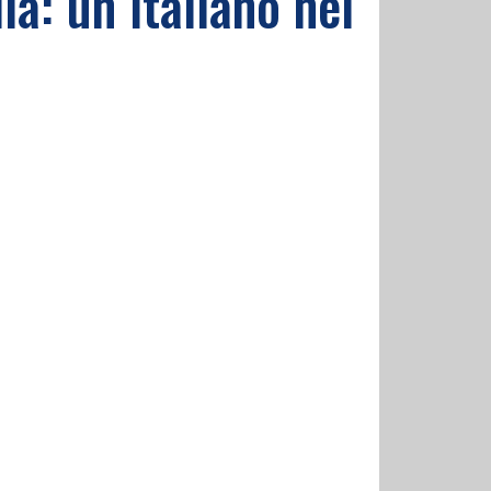
ia: un italiano nel