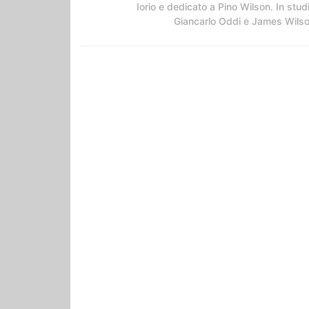
Iorio e dedicato a Pino Wilson. In stud
Giancarlo Oddi e James Wils