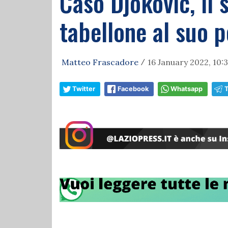
Caso Djokovic, il 
tabellone al suo 
Matteo Frascadore
16 January 2022, 10:
/
Twitter
Facebook
Whatsapp