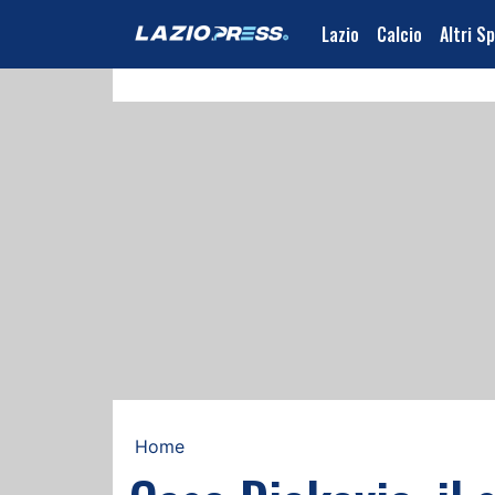
Lazio
Calcio
Altri S
Home