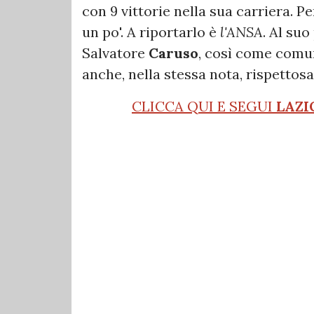
con 9 vittorie nella sua carriera. P
un po'. A riportarlo è
l'ANSA
. Al suo
Salvatore
Caruso
, così come comun
anche, nella stessa nota, rispettos
CLICCA QUI E SEGUI
LAZI