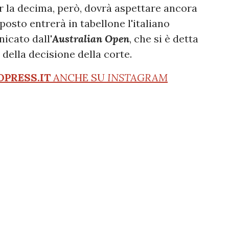
er la decima, però, dovrà aspettare ancora
 posto entrerà in tabellone l'italiano
icato dall'
Australian Open
, che si è detta
a della decisione della corte.
OPRESS.IT
ANCHE SU
INSTAGRAM