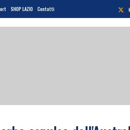
port
SHOP LAZIO
Contatti