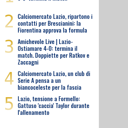
2
Calciomercato Lazio, ripartono i
contatti per Brescianini: la
Fiorentina approva la formula
3
Amichevole Live | Lazio-
Ostiamare 4-0: termina il
match. Doppiette per Ratkov e
Zaccagni
4
Calciomercato Lazio, un club di
Serie A pensa a un
biancoceleste per la fascia
5
Lazio, tensione a Formello:
Gattuso 'caccia' Taylor durante
l'allenamento