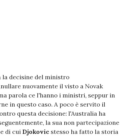
 la decisine del ministro
nnullare nuovamente il visto a Novak
ltima parola ce l'hanno i ministri, seppur in
ne in questo caso. A poco è servito il
contro questa decisione: l'Australia ha
nseguentemente, la sua non partecipazione
e di cui
Djokovic
stesso ha fatto la storia