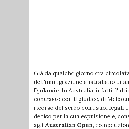
Già da qualche giorno era circolata
dell'immigrazione australiano di a
Djokovic
. In Australia, infatti, l'u
contrasto con il giudice, di Melbour
ricorso del serbo con i suoi legali 
deciso per la sua espulsione e, co
agli
Australian Open
, competizion