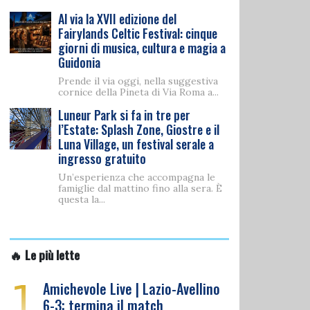
Al via la XVII edizione del
Fairylands Celtic Festival: cinque
giorni di musica, cultura e magia a
Guidonia
Prende il via oggi, nella suggestiva
cornice della Pineta di Via Roma a...
Luneur Park si fa in tre per
l’Estate: Splash Zone, Giostre e il
Luna Village, un festival serale a
ingresso gratuito
Un’esperienza che accompagna le
famiglie dal mattino fino alla sera. È
questa la...
🔥 Le più lette
1
Amichevole Live | Lazio-Avellino
6-3: termina il match