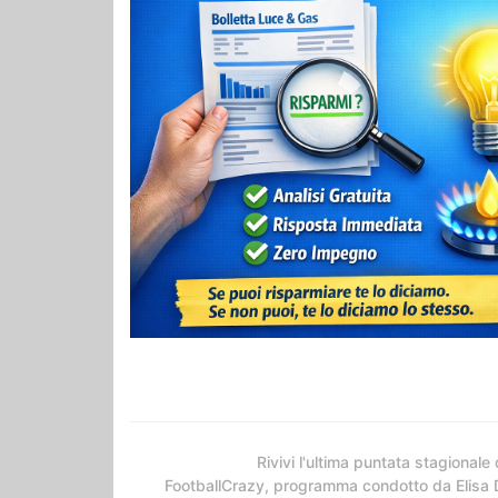
Rivivi l'ultima puntata stagionale 
FootballCrazy, programma condotto da Elisa 