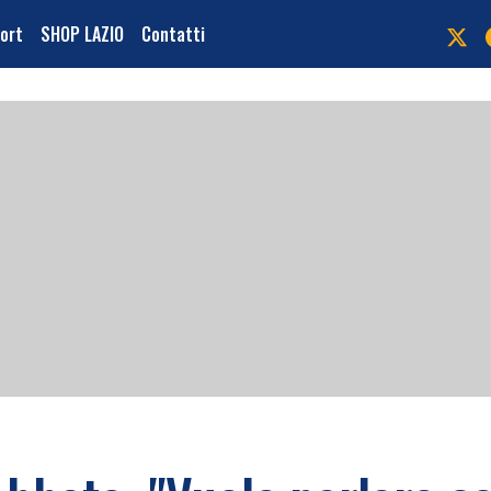
port
SHOP LAZIO
Contatti