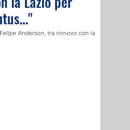
n la Lazio per
tus..."
Felipe Anderson, tra rinnovo con la