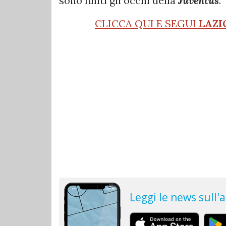
sono finiti gli occhi della
Juventus
.
CLICCA QUI E SEGUI
LAZI