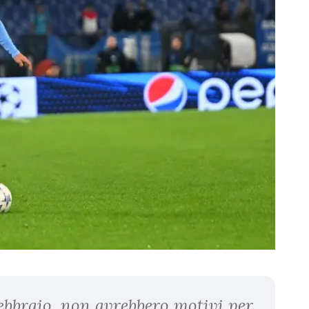
febbraio, non avrebbero motivi per