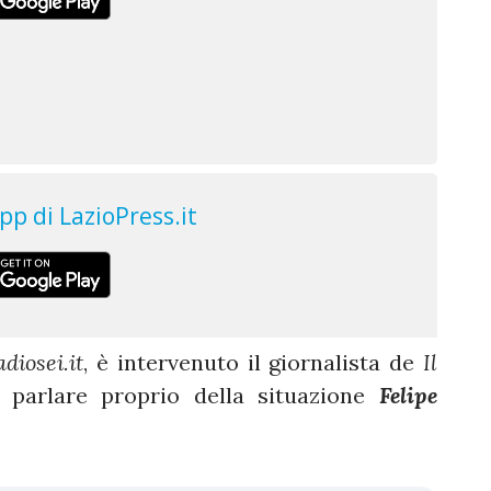
diosei.it
, è intervenuto il giornalista de
Il
r parlare proprio della situazione
Felipe