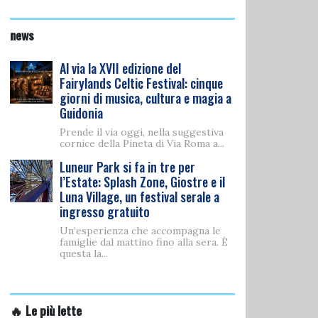
news
Al via la XVII edizione del
Fairylands Celtic Festival: cinque
giorni di musica, cultura e magia a
Guidonia
Prende il via oggi, nella suggestiva
cornice della Pineta di Via Roma a...
Luneur Park si fa in tre per
l’Estate: Splash Zone, Giostre e il
Luna Village, un festival serale a
ingresso gratuito
Un’esperienza che accompagna le
famiglie dal mattino fino alla sera. È
questa la...
🔥 Le più lette