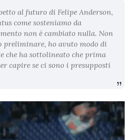
etto al futuro di Felipe Anderson,
ntus come sosteniamo da
mento non è cambiato nulla. Non
o preliminare, ho avuto modo di
te che ha sottolineato che prima
er capire se ci sono i presupposti