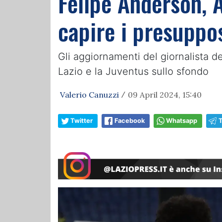
Felipe Anderson, A
capire i presuppos
Gli aggiornamenti del giornalista d
Lazio e la Juventus sullo sfondo
Valerio Canuzzi
09 April 2024, 15:40
/
Twitter
Facebook
Whatsapp