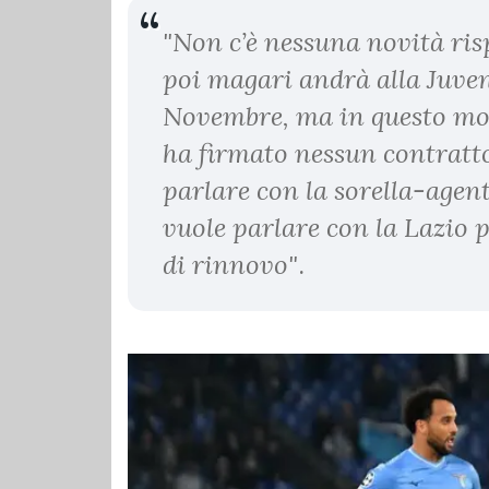
"Non c’è nessuna novità risp
poi magari andrà alla Juve
Novembre, ma in questo mo
ha firmato nessun contratt
parlare con la sorella-agen
vuole parlare con la Lazio p
di rinnovo"
.