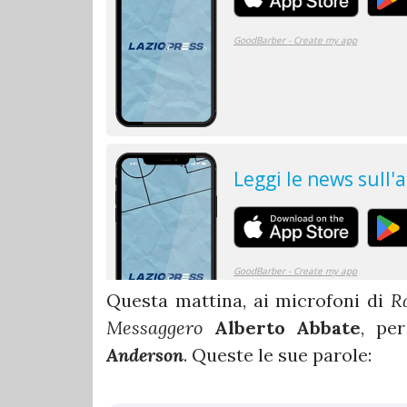
Questa mattina, ai microfoni di
Ra
Messaggero
Alberto Abbate
, pe
Anderson
. Queste le sue parole: