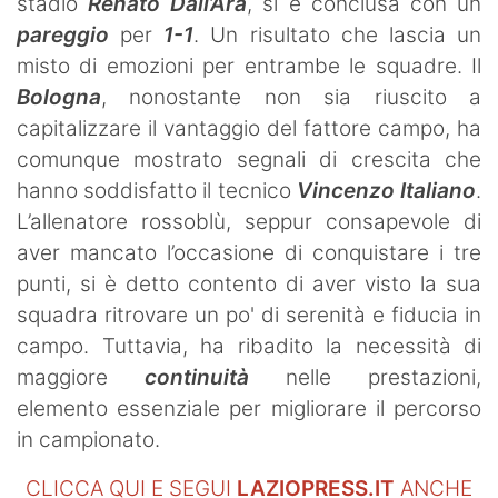
stadio
Renato Dall’Ara
, si è conclusa con un
pareggio
per
1-1
. Un risultato che lascia un
misto di emozioni per entrambe le squadre. Il
Bologna
, nonostante non sia riuscito a
capitalizzare il vantaggio del fattore campo, ha
comunque mostrato segnali di crescita che
hanno soddisfatto il tecnico
Vincenzo Italiano
.
L’allenatore rossoblù, seppur consapevole di
aver mancato l’occasione di conquistare i tre
punti, si è detto contento di aver visto la sua
squadra ritrovare un po' di serenità e fiducia in
campo. Tuttavia, ha ribadito la necessità di
maggiore
continuità
nelle prestazioni,
elemento essenziale per migliorare il percorso
in campionato.
CLICCA QUI E SEGUI
LAZIOPRESS.IT
ANCHE