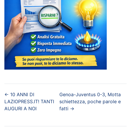
←
10 ANNI DI
Genoa-Juventus 0-3, Motta
LAZIOPRESS.IT! TANTI
schiettezza, poche parole e
AUGURI A NOI
fatti
→