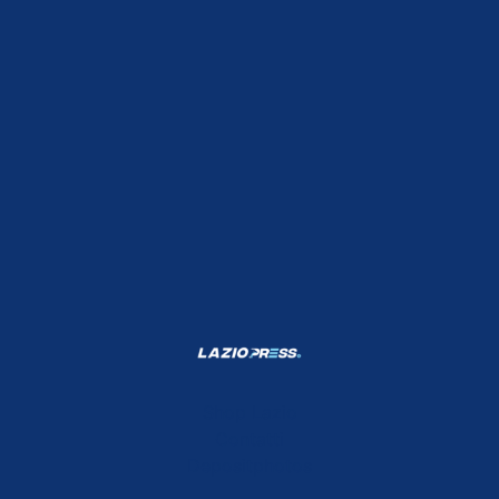
Shop Lazio
Contatti
Depositphotos