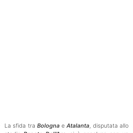
SHOP LAZIO
Contatti
La sfida tra
Bologna
e
Atalanta
, disputata allo