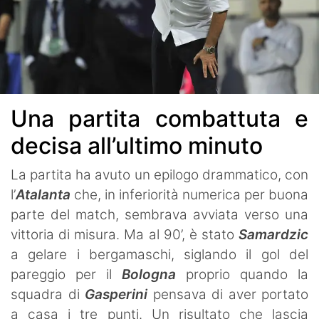
Una partita combattuta e
decisa all’ultimo minuto
La partita ha avuto un epilogo drammatico, con
l’
Atalanta
che, in inferiorità numerica per buona
parte del match, sembrava avviata verso una
vittoria di misura. Ma al 90’, è stato
Samardzic
a gelare i bergamaschi, siglando il gol del
pareggio per il
Bologna
proprio quando la
squadra di
Gasperini
pensava di aver portato
a casa i tre punti. Un risultato che lascia