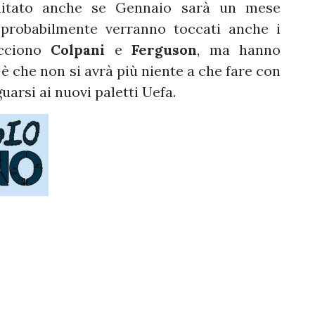
mitato anche se Gennaio sarà un mese
 probabilmente verranno toccati anche i
cciono
Colpani
e
Ferguson
, ma hanno
a è che non si avrà più niente a che fare con
guarsi ai nuovi paletti Uefa.