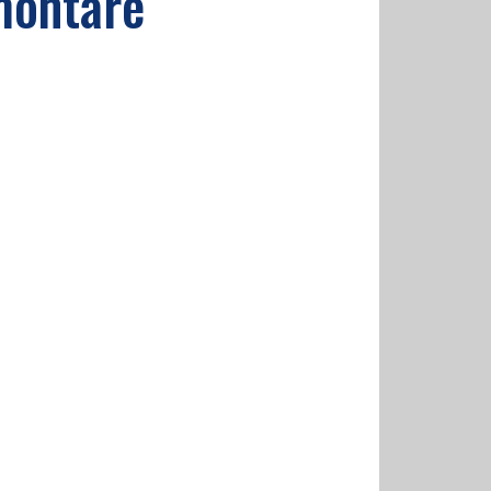
imontare