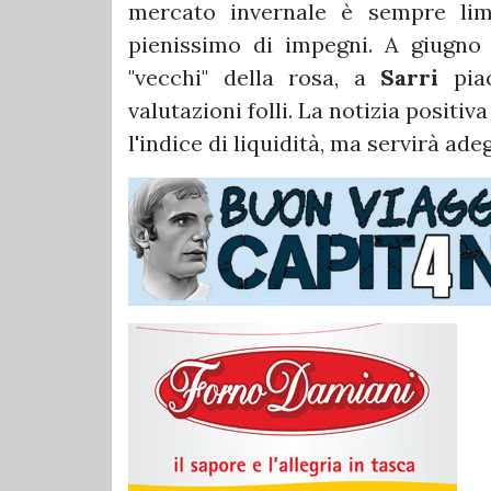
mercato invernale è sempre li
pienissimo di impegni. A giugno
"vecchi" della rosa, a
Sarri
pia
valutazioni folli. La notizia positiv
l'indice di liquidità, ma servirà ade