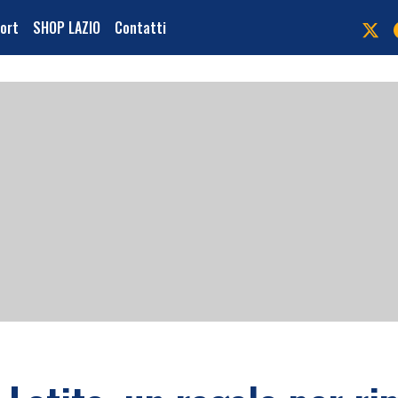
port
SHOP LAZIO
Contatti