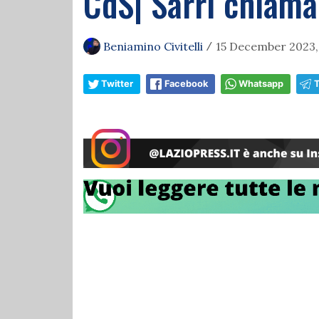
CdS| Sarri chiama
Beniamino Civitelli
15 December 2023,
/
Twitter
Facebook
Whatsapp