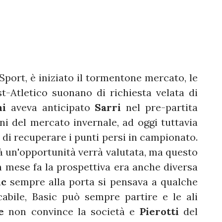
Sport, è iniziato il tormentone mercato, le
-Atletico suonano di richiesta velata di
ni
aveva anticipato
Sarri
nel pre-partita
i del mercato invernale, ad oggi tuttavia
 di recuperare i punti persi in campionato.
arà un'opportunità verrà valutata, ma questo
Un mese fa la prospettiva era anche diversa
ic
sempre alla porta si pensava a qualche
abile, Basic può sempre partire e le ali
e
non convince la società e
Pierotti
del