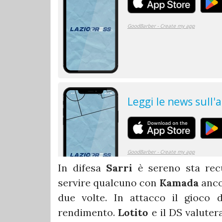
In difesa
Sarri
è sereno sta rec
servire qualcuno con
Kamada
anco
due volte. In attacco il gioco 
rendimento.
Lotito
e il DS valutera