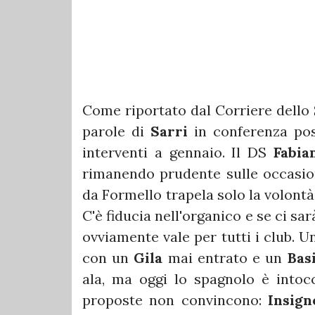
Come riportato dal Corriere dello 
parole di
Sarri
in conferenza post
interventi a gennaio. Il DS
Fabia
rimanendo prudente sulle occasion
da Formello trapela solo la volontà
C'è fiducia nell'organico e se ci s
ovviamente vale per tutti i club. 
con un
Gila
mai entrato e un
Bas
ala, ma oggi lo spagnolo è intocc
proposte non convincono:
Insign