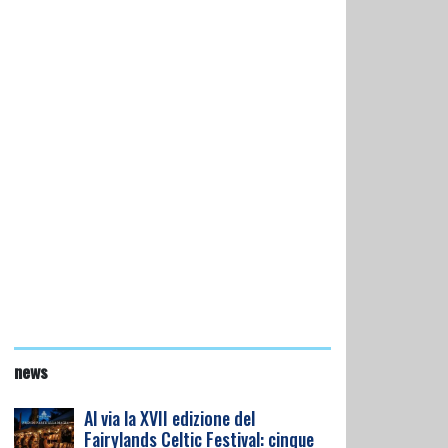
news
Al via la XVII edizione del
Fairylands Celtic Festival: cinque