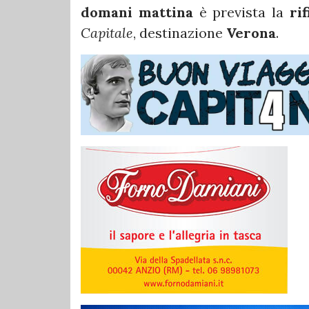
domani mattina
è prevista la
ri
Capitale
, destinazione
Verona
.