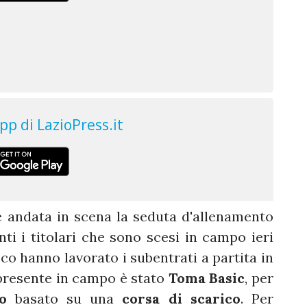
 andata in scena la seduta d'allenamento
i i titolari che sono scesi in campo ieri
oco hanno lavorato i subentrati a partita in
e presente in campo è stato
Toma Basic
, per
o
basato su una
corsa di scarico
. Per