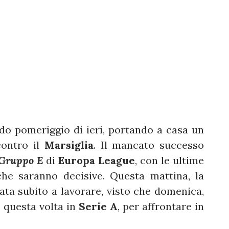
do pomeriggio di ieri, portando a casa un
ontro il
Marsiglia
. Il mancato successo
Gruppo E
di
Europa League
, con le ultime
che saranno decisive. Questa mattina, la
nata subito a lavorare, visto che domenica,
, questa volta in
Serie A
, per affrontare in