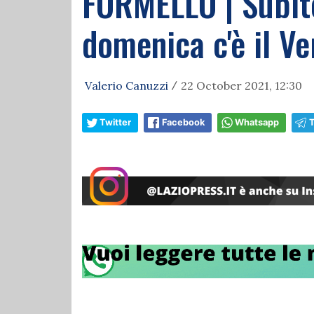
FORMELLO | Subito
domenica c'è il Ve
Valerio Canuzzi
22 October 2021, 12:30
/
Twitter
Facebook
Whatsapp