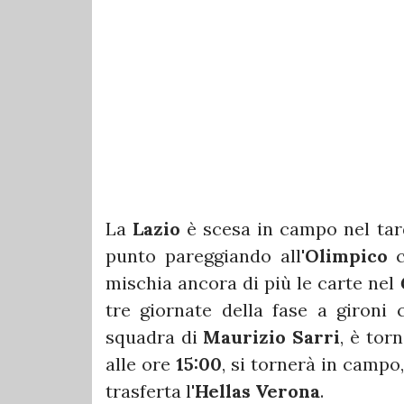
La
Lazio
è scesa in campo nel tar
punto pareggiando all'
Olimpico
c
mischia ancora di più le carte nel
tre giornate della fase a gironi 
squadra di
Maurizio Sarri
, è tor
alle ore
15:00
, si tornerà in campo
trasferta l'
Hellas Verona
.