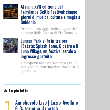
Al via la XVII edizione del
Fairylands Celtic Festival: cinque
giorni di musica, cultura e magia a
Guidonia
Prende il via oggi, nella suggestiva
cornice della Pineta di Via Roma a...
Luneur Park si fa in tre per
l’Estate: Splash Zone, Giostre e il
Luna Village, un festival serale a
ingresso gratuito
Un’esperienza che accompagna le
famiglie dal mattino fino alla sera. È
questa la...
🔥 Le più lette
1
Amichevole Live | Lazio-Avellino
6-3: termina il match