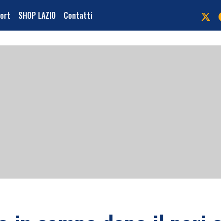
port
SHOP LAZIO
Contatti