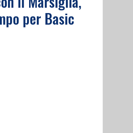
n il Marsiglia,
ampo per Basic