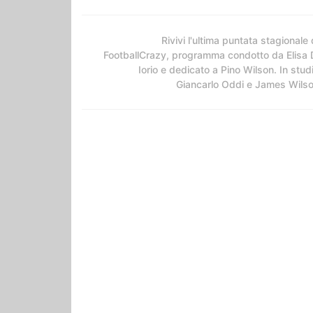
Rivivi l'ultima puntata stagionale 
FootballCrazy, programma condotto da Elisa 
Iorio e dedicato a Pino Wilson. In stud
Giancarlo Oddi e James Wils