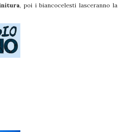
finitura
, poi i biancocelesti lasceranno la