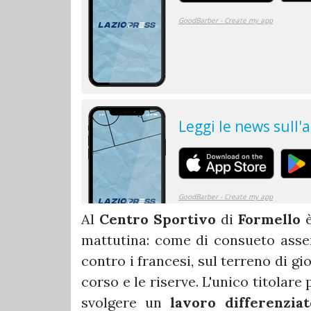
Al
Centro Sportivo
di
Formello
è
mattutina: come di consueto assent
contro i francesi, sul terreno di gi
corso e le riserve. L'unico titolar
svolgere un
lavoro differenziat