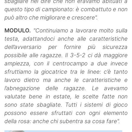
sbagliare nel dire che non eravamo abituati a
questo tipo di campionato: è combattuto e non
può altro che migliorare e crescere".
MODULO.
"Continuiamo a lavorare molto sulla
testa, adattandoci anche alle caratteristiche
dell’avversario per fornire più sicurezza
possibile alle ragazze. Il 3-5-2 ci dà maggiore
ampiezza, con il centrocampo a due invece
sfruttiamo la giocatrice tra le linee: c’è tanto
lavoro dietro ma anche le caratteristiche e
l’abnegazione delle ragazze. Le avevamo
valutate bene in estate, le scelte fatte non
sono state sbagliate. Tutti i sistemi di gioco
possono essere sfruttati con ogni elemento
della rosa: anche chi subentra sa cosa fare".