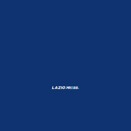
Shop Lazio
Contatti
Depositphotos