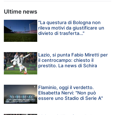
Ultime news
"La questura di Bologna non
rileva motivi da giustificare un
divieto di trasferta..."
Lazio, si punta Fabio Miretti per
il centrocampo: chiesto il
prestito. La news di Schira
Flaminio, oggi il verdetto.
Elisabetta Nervi: "Non può
essere uno Stadio di Serie A"