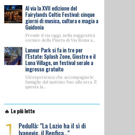
Al via la XVII edizione del
Fairylands Celtic Festival: cinque
giorni di musica, cultura e magia a
Guidonia
Prende il via oggi, nella suggestiva
cornice della Pineta di Via Roma a...
Luneur Park si fa in tre per
l’Estate: Splash Zone, Giostre e il
Luna Village, un festival serale a
ingresso gratuito
Un’esperienza che accompagna le
famiglie dal mattino fino alla sera. È
questa la...
🔥 Le più lette
1
Pedullà: "La Lazio ha il sì di
Ivanovic, il Benfica…"