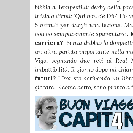
bibbia a Tempestilli: derby della pa
inizia a dirmi: 'Qui non c'è Dio'. Ho 
5 minuti per dargli una lezione. Ma h
volevo semplicemente spaventare
".
carriera?
"
Senza dubbio la doppietta
un altra partita importante nella mi
Vigo, segnando due reti al Real 
imbattibilità. Il giorno dopo mi chia
futuri?
"
Ora sto scrivendo un libr
giocare. E come detto, sono pronto a t