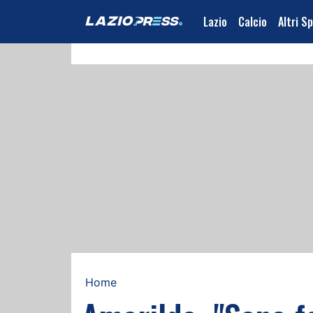
Lazio
Calcio
Altri S
Home