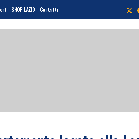
port
SHOP LAZIO
Contatti