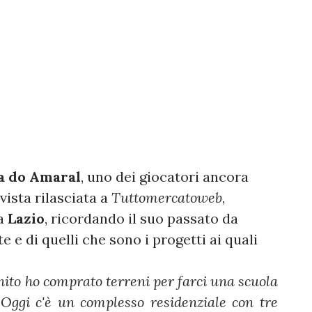
a do Amaral
, uno dei giocatori ancora
vista rilasciata a
Tuttomercatoweb
,
la
Lazio
, ricordando il suo passato da
 e di quelli che sono i progetti ai quali
nito ho comprato terreni per farci una scuola
 Oggi c'è un complesso residenziale con tre