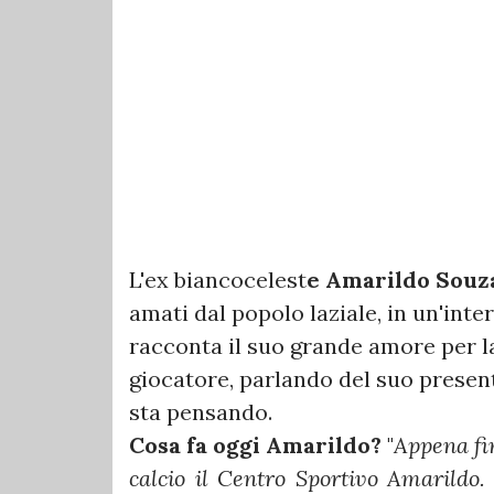
L'ex biancocelest
e Amarildo Souz
amati dal popolo laziale, in un'inter
racconta il suo grande amore per 
giocatore, parlando del suo presente
sta pensando.
Cosa fa oggi Amarildo?
"
Appena fi
calcio il Centro Sportivo Amarildo.