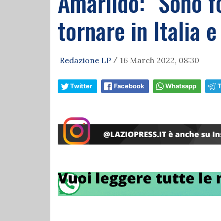
Amarildo: "Sono fo
tornare in Italia e
Redazione LP
16 March 2022, 08:30
/
Twitter
Facebook
Whatsapp