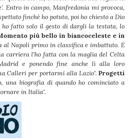
ce'. Entro in campo, Manfredonia mi provoca,
aspettato finché ho potuto, poi ho chiesto a Dio
o fatto solo il gesto di dargli la testata, lo
Momento più bello in biancoceleste e in
 al Napoli primo in classifica e imbattuto. E
a carriera l'ho fatta con la maglia del Celta
Madrid e ponendo fine anche lì alla loro
ma Calleri per portarmi alla Lazio
".
Progetti
o, una biografia di quando ho cominciato a
ornare in Italia
".