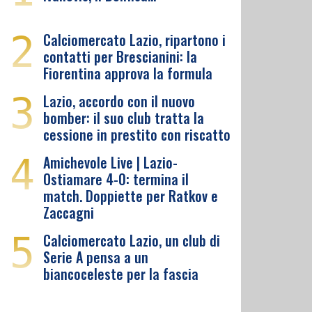
2
Calciomercato Lazio, ripartono i
contatti per Brescianini: la
Fiorentina approva la formula
3
Lazio, accordo con il nuovo
bomber: il suo club tratta la
cessione in prestito con riscatto
4
Amichevole Live | Lazio-
Ostiamare 4-0: termina il
match. Doppiette per Ratkov e
Zaccagni
5
Calciomercato Lazio, un club di
Serie A pensa a un
biancoceleste per la fascia