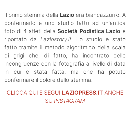
SHOP LAZIO
Il primo stemma della
Lazio
era biancazzurro. A
Contatti
confermarlo è uno studio fatto ad un'antica
foto di 4 atleti della
Società Podistica Lazio
e
riportato da
Laziostory.it
. Lo studio è stato
fatto tramite il metodo algoritmico della scala
di grigi che, di fatto, ha incontrato delle
incongruenze con la fotografia a livello di data
in cui è stata fatta, ma che ha potuto
confermare il colore dello stemma.
CLICCA QUI E SEGUI
LAZIOPRESS.IT
ANCHE
SU
INSTAGRAM