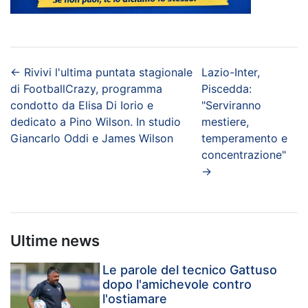
←
Rivivi l'ultima puntata stagionale
Lazio-Inter,
di FootballCrazy, programma
Piscedda:
condotto da Elisa Di Iorio e
"Serviranno
dedicato a Pino Wilson. In studio
mestiere,
Giancarlo Oddi e James Wilson
temperamento e
concentrazione"
→
Ultime news
Le parole del tecnico Gattuso
dopo l'amichevole contro
l'ostiamare