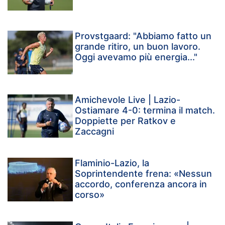
Provstgaard: "Abbiamo fatto un
grande ritiro, un buon lavoro.
Oggi avevamo più energia..."
Amichevole Live | Lazio-
Ostiamare 4-0: termina il match.
Doppiette per Ratkov e
Zaccagni
Flaminio-Lazio, la
Soprintendente frena: «Nessun
accordo, conferenza ancora in
corso»