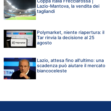
Coppa Italia Frecciarossa |
Lazio-Mantova, la vendita dei
tagliandi
Polymarket, niente riapertura: il
Tar rinvia la decisione al 25
agosto
Lazio, attesa fino all'ultimo: una
scadenza può aiutare il mercato
biancoceleste