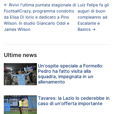
←
Rivivi l'ultima puntata stagionale di
Luiz Felipe fa gli
FootballCrazy, programma condotto
auguri di buon
da Elisa Di Iorio e dedicato a Pino
compleanno ad
Wilson. In studio Giancarlo Oddi e
Escalante e
James Wilson
Bastos
→
Ultime news
Un'ospite speciale a Formello:
Pedro ha fatto visita alla
squadra, impegnata in un
allenamento
Tavares: la Lazio lo cederebbe in
caso di un'offerta importante