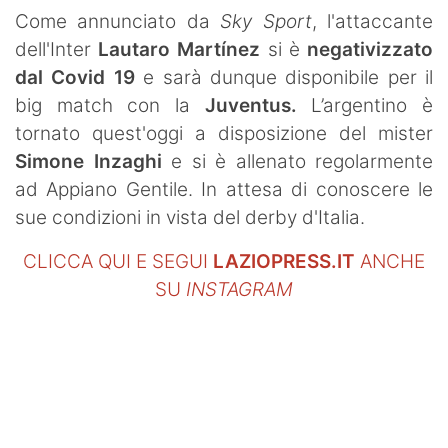
SHOP LAZIO
Come annunciato da
Sky Sport
, l'attaccante
dell'Inter
Lautaro Martínez
si è
negativizzato
Contatti
dal Covid 19
e sarà dunque disponibile per il
big match con la
Juventus.
L’argentino è
tornato quest'oggi a disposizione del mister
Simone Inzaghi
e si è allenato regolarmente
ad Appiano Gentile. In attesa di conoscere le
sue condizioni in vista del derby d'Italia.
CLICCA QUI E SEGUI
LAZIOPRESS.IT
ANCHE
SU
INSTAGRAM