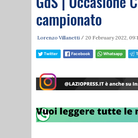
GdS | Occasione C
campionato
Lorenzo Villanetti
20 February 2022, 09:
/
Twitter
Facebook
Whatsapp