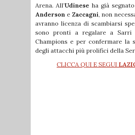
Arena. All’
Udinese
ha già segnato 
Anderson
e
Zaccagni
, non necess
avranno licenza di scambiarsi spes
sono pronti a regalare a Sarri 
Champions e per confermare la sq
degli attacchi più prolifici della Se
CLICCA QUI E SEGUI
LAZI