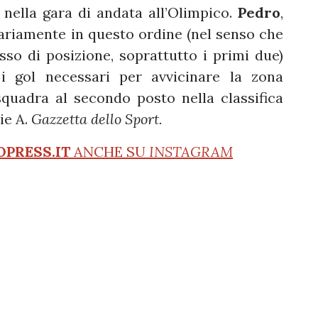
nella gara di andata all’Olimpico.
Pedro
,
ariamente in questo ordine (nel senso che
so di posizione, soprattutto i primi due)
i gol necessari per avvicinare la zona
uadra al secondo posto nella classifica
rie A.
Gazzetta dello Sport.
OPRESS.IT
ANCHE SU
INSTAGRAM