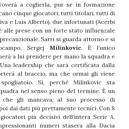
roverà a coglierla, pur se in formazione
 cinque giocatori, tutti titolari, tutti di
iva e Luis Alberto), due infortunati (Acerbi
è alle prese con un forte stato influenzale
precauzionale. Sarri si guarda attorno e si
rocampo, Sergej
Milinkovic
. È l’unico
ccherà a lui prendere per mano la squadra e
 Una leadership che sarà certificata dalla
orterà al braccio, ma che ormai gli viene
spogliatoio. Sì, perché Milinkovic sta
uadra nel senso pieno del termine. È un
imo che gli mancava, al suo processo di
poi dai dati più prettamente tecnici. Con 8
giocatori più decisivi dell’intera Serie A.
mpressionanti numeri stasera alla Dacia