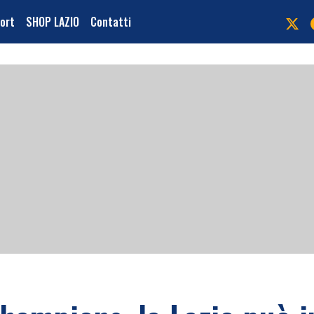
port
SHOP LAZIO
Contatti