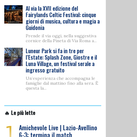
Al via la XVII edizione del
Fairylands Celtic Festival: cinque
giorni di musica, cultura e magia a
Guidonia
Prende il via oggi, nella suggestiva
cornice della Pineta di Via Roma a...
Luneur Park si fa in tre per
l’Estate: Splash Zone, Giostre e il
Luna Village, un festival serale a
ingresso gratuito
Un’esperienza che accompagna le
famiglie dal mattino fino alla sera. È
questa la...
🔥 Le più lette
1
Amichevole Live | Lazio-Avellino
6-3: termina il match