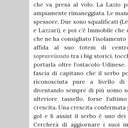
che va presa al volo. La Lazio p
ampiamente rimaneggiata. Le mancano
spessore. Due sono squalificati (Le
e Lazzari), e poi c’è Immobile che 
che ne ha consigliato l’isolamento 
affida al suo totem di cent
sopravvissuto
tra i big storici, to
portarla oltre l’ostacolo-Udinese.
fascia di capitano che il serbo p
riconosciuta pure a livello di 
diventando sempre di più uomo sq
ulteriore tassello, forse l’ult
crescita. Una crescita confermata 
gol e 8 assist il serbo è uno dei 
Cercherà di aggiornare i suoi i