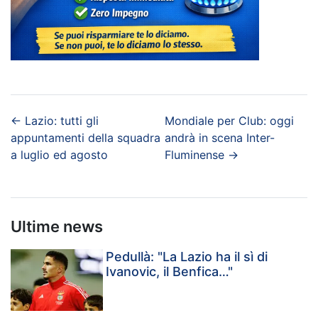
←
Lazio: tutti gli
Mondiale per Club: oggi
appuntamenti della squadra
andrà in scena Inter-
a luglio ed agosto
Fluminense
→
Ultime news
Pedullà: "La Lazio ha il sì di
Ivanovic, il Benfica…"