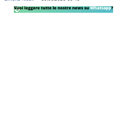
SHOP LAZIO
Contatti