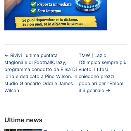
←
Rivivi l'ultima puntata
TMW | Lazio,
stagionale di FootballCrazy,
l’Olimpico sempre più
programma condotto da Elisa Di
vuoto. I tifosi
Iorio e dedicato a Pino Wilson. In
chiedono prezzi
studio Giancarlo Oddi e James
popolari per l’Empoli
Wilson
il 6 gennaio
→
Ultime news