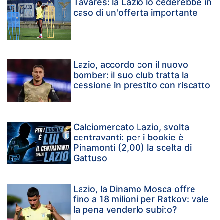
Tavares: la Lazio lo cederebbe in
caso di un'offerta importante
Lazio, accordo con il nuovo
bomber: il suo club tratta la
cessione in prestito con riscatto
Calciomercato Lazio, svolta
centravanti: per i bookie è
Pinamonti (2,00) la scelta di
Gattuso
Lazio, la Dinamo Mosca offre
fino a 18 milioni per Ratkov: vale
la pena venderlo subito?