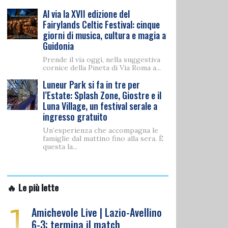
Al via la XVII edizione del
Fairylands Celtic Festival: cinque
giorni di musica, cultura e magia a
Guidonia
Prende il via oggi, nella suggestiva
cornice della Pineta di Via Roma a...
Luneur Park si fa in tre per
l’Estate: Splash Zone, Giostre e il
Luna Village, un festival serale a
ingresso gratuito
Un’esperienza che accompagna le
famiglie dal mattino fino alla sera. È
questa la...
🔥 Le più lette
1
Amichevole Live | Lazio-Avellino
6-3: termina il match