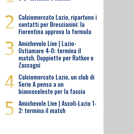
2
Calciomercato Lazio, ripartono i
contatti per Brescianini: la
Fiorentina approva la formula
3
Amichevole Live | Lazio-
Ostiamare 4-0: termina il
match. Doppiette per Ratkov e
Zaccagni
4
Calciomercato Lazio, un club di
Serie A pensa a un
biancoceleste per la fascia
5
Amichevole Live | Ascoli-Lazio 1-
2: termina il match