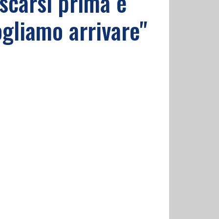
scarsi prima e
gliamo arrivare"