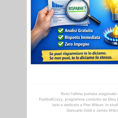
Rivivi l'ultima puntata stagionale 
FootballCrazy, programma condotto da Elisa 
Iorio e dedicato a Pino Wilson. In stud
Giancarlo Oddi e James Wils