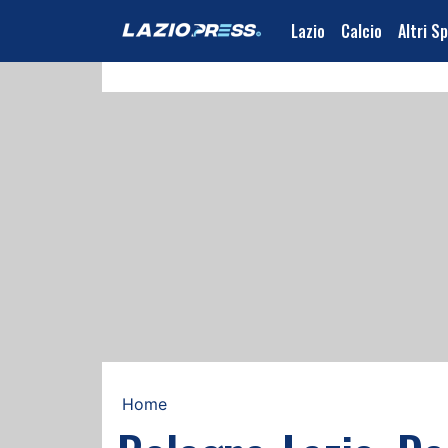
Lazio
Calcio
Altri S
Home