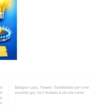
di
Bologna-Lazio, Theate: "Soddisfatto per il mio
Di
secondo gol, ma il risultato è ciò che conta"
io
on