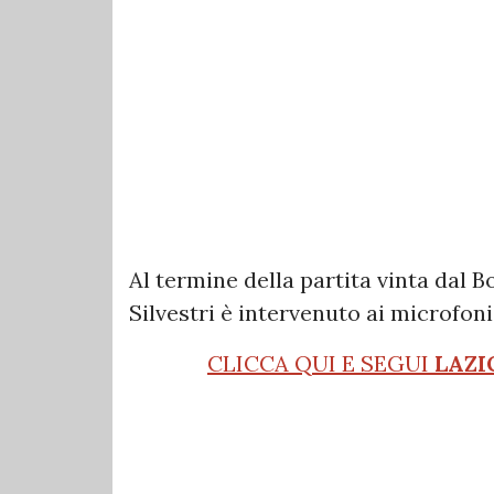
Al termine della partita vinta dal B
Silvestri è intervenuto ai microfon
CLICCA QUI E SEGUI
LAZI