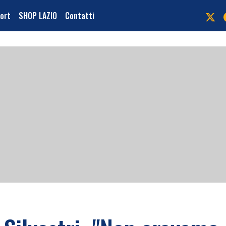
port
SHOP LAZIO
Contatti