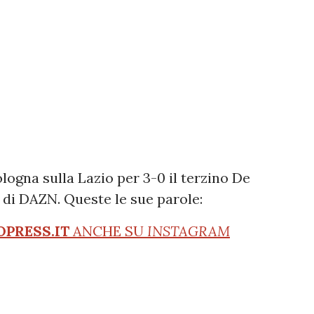
ologna sulla Lazio per 3-0 il terzino De
i di DAZN. Queste le sue parole:
OPRESS.IT
ANCHE SU
INSTAGRAM