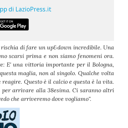
i rischia di fare un up&down incredibile. Una
amo scarsi prima e non siamo fenomeni ora.
 E' una vittoria importante per il Bologna,
questa maglia, non al singolo. Qualche volta
agire. Questo è il calcio e questa è la vita.
 per arrivare alla 38esima. Ci saranno altri
credo che arriveremo dove vogliamo".