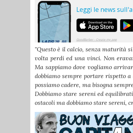
"Questo è il calcio, senza maturità s
volta perdi ed una vinci. Non erav
Ma sappiamo dove vogliamo arrivare:
dobbiamo sempre portare rispetto a 
possiamo cadere, ma bisogna sempre re
Dobbiamo stare sereni ed equilibrati
ostacoli ma dobbiamo stare sereni, 