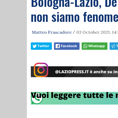
Bologna-Lazio, De
non siamo fenomen
Matteo Frascadore
03 October 2021, 14:
/
Twitter
Facebook
Whatsapp