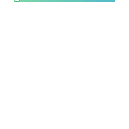
SHOP LAZIO
Contatti