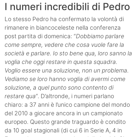
I numeri incredibili di Pedro
Lo stesso Pedro ha confermato la volontà di
rimanere in biancoceleste nella conferenza
post partita di domenica: “
Dobbiamo parlare
come sempre, vedere che cosa vuole fare la
società e parlare. Io sto bene qua, loro sanno la
voglia che oggi restare in questa squadra.
Voglio essere una soluzione, non un problema.
Vediamo se loro hanno voglia di avermi come
soluzione, a quel punto sono contento di
restare qua“
. D’altronde, i numeri parlano
chiaro: a 37 anni è l’unico campione del mondo
del 2010 a giocare ancora in un campionato
europeo. Questo grande traguardo è condito
da 10 goal stagionali (di cui 6 in Serie A, 4 in