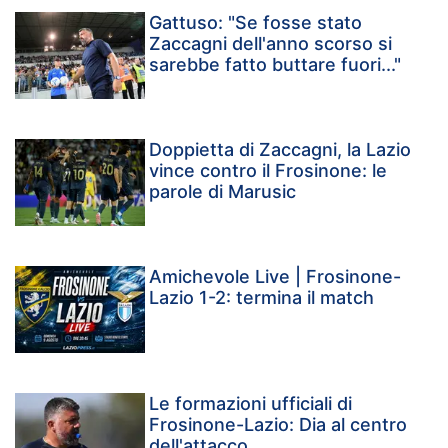
Gattuso: "Se fosse stato
Zaccagni dell'anno scorso si
sarebbe fatto buttare fuori..."
Doppietta di Zaccagni, la Lazio
vince contro il Frosinone: le
parole di Marusic
Amichevole Live | Frosinone-
Lazio 1-2: termina il match
Le formazioni ufficiali di
Frosinone-Lazio: Dia al centro
dell'attacco