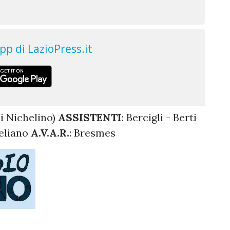
di Nichelino)
ASSISTENTI
: Bercigli - Berti
reliano
A.V.A.R.
: Bresmes