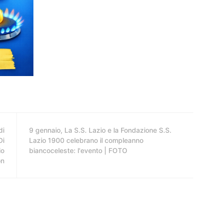
di
9 gennaio, La S.S. Lazio e la Fondazione S.S.
Di
Lazio 1900 celebrano il compleanno
io
biancoceleste: l'evento | FOTO
on