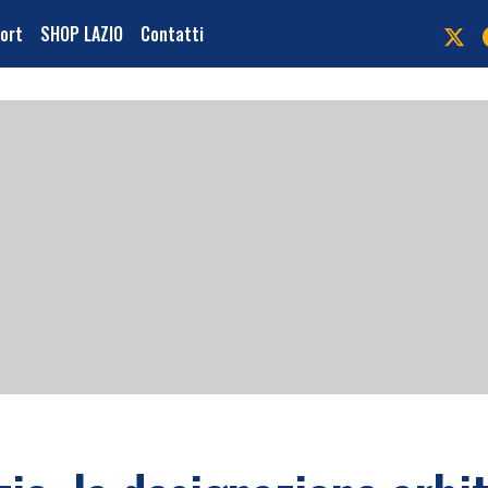
port
SHOP LAZIO
Contatti