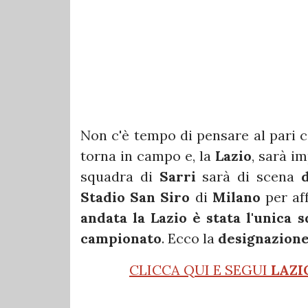
Non c'è tempo di pensare al pari c
torna in campo e, la
Lazio
, sarà i
squadra di
Sarri
sarà di scena
Stadio San Siro
di
Milano
per af
andata la Lazio è stata l'unica 
campionato
. Ecco la
designazione
CLICCA QUI E SEGUI
LAZI