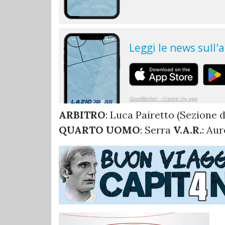
ARBITRO
: Luca Pairetto (Sezione 
QUARTO UOMO
: Serra
V.A.R.
: Au