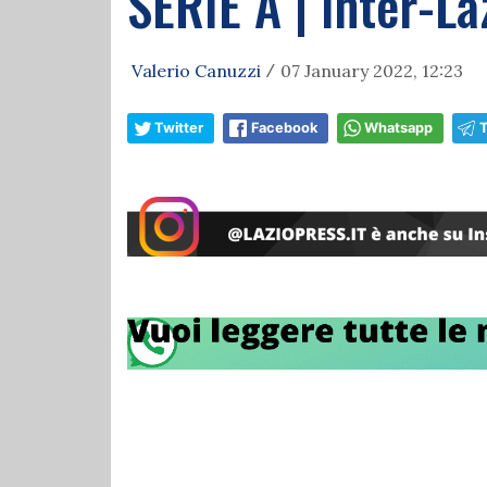
SERIE A | Inter-La
Valerio Canuzzi
07 January 2022, 12:23
/
Twitter
Facebook
Whatsapp