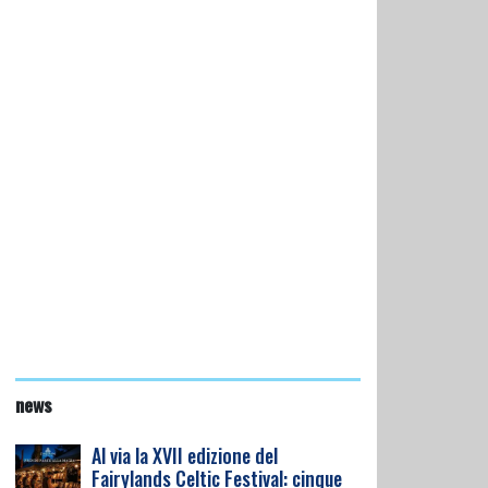
news
Al via la XVII edizione del
Fairylands Celtic Festival: cinque