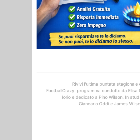
Rivivi l'ultima puntata stagionale 
FootballCrazy, programma condotto da Elisa 
Iorio e dedicato a Pino Wilson. In stud
Giancarlo Oddi e James Wils