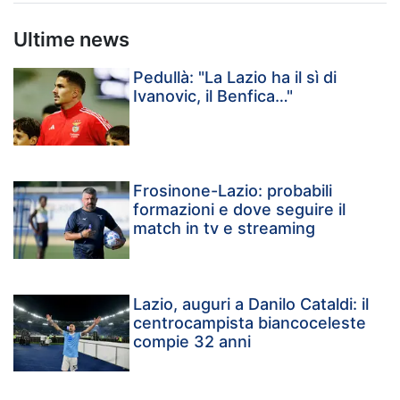
Ultime news
Pedullà: "La Lazio ha il sì di
Ivanovic, il Benfica…"
Frosinone-Lazio: probabili
formazioni e dove seguire il
match in tv e streaming
Lazio, auguri a Danilo Cataldi: il
centrocampista biancoceleste
compie 32 anni