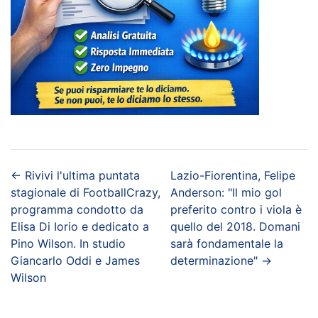
←
Rivivi l'ultima puntata
Lazio-Fiorentina, Felipe
stagionale di FootballCrazy,
Anderson: "Il mio gol
programma condotto da
preferito contro i viola è
Elisa Di Iorio e dedicato a
quello del 2018. Domani
Pino Wilson. In studio
sarà fondamentale la
Giancarlo Oddi e James
determinazione"
→
Wilson