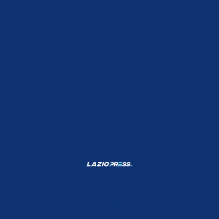
Shop Lazio
Contatti
Depositphotos