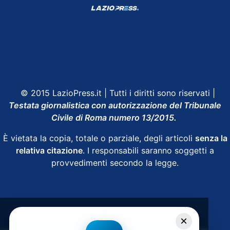
Shop Lazio
Contatti
Depositphotos
© 2015 LazioPress.it | Tutti i diritti sono riservati |
Testata giornalistica con autorizzazione del Tribunale
Civile di Roma numero 13/2015.
È vietata la copia, totale o parziale, degli articoli
senza la
relativa citazione
. I responsabili saranno soggetti a
provvedimenti secondo la legge.
Powered by
SpheraHouse
×