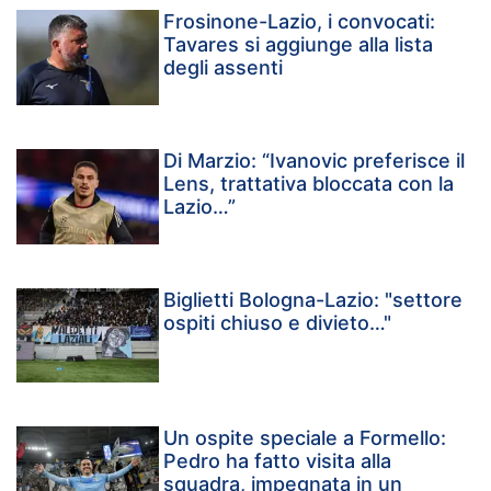
Frosinone-Lazio, i convocati:
Tavares si aggiunge alla lista
degli assenti
Di Marzio: “Ivanovic preferisce il
Lens, trattativa bloccata con la
Lazio…”
Biglietti Bologna-Lazio: "settore
ospiti chiuso e divieto…"
Un ospite speciale a Formello:
Pedro ha fatto visita alla
squadra, impegnata in un