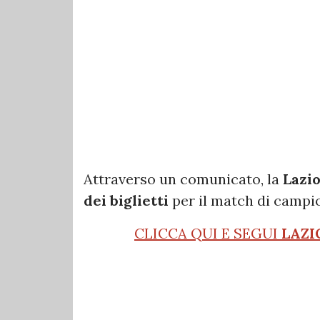
Attraverso un comunicato, la
Lazi
dei biglietti
per il match di campio
CLICCA QUI E SEGUI
LAZI