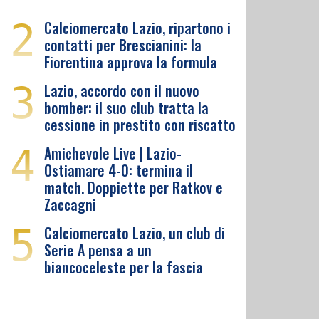
2
Calciomercato Lazio, ripartono i
contatti per Brescianini: la
Fiorentina approva la formula
3
Lazio, accordo con il nuovo
bomber: il suo club tratta la
cessione in prestito con riscatto
4
Amichevole Live | Lazio-
Ostiamare 4-0: termina il
match. Doppiette per Ratkov e
Zaccagni
5
Calciomercato Lazio, un club di
Serie A pensa a un
biancoceleste per la fascia