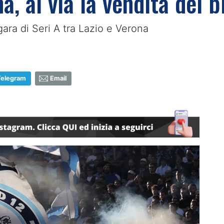
, al via la vendita dei bi
 gara di Seri A tra Lazio e Verona
Telegram
Email