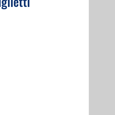
glietti