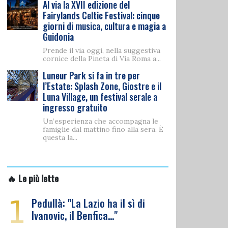
Al via la XVII edizione del
Fairylands Celtic Festival: cinque
giorni di musica, cultura e magia a
Guidonia
Prende il via oggi, nella suggestiva
cornice della Pineta di Via Roma a...
Luneur Park si fa in tre per
l’Estate: Splash Zone, Giostre e il
Luna Village, un festival serale a
ingresso gratuito
Un’esperienza che accompagna le
famiglie dal mattino fino alla sera. È
questa la...
🔥 Le più lette
1
Pedullà: "La Lazio ha il sì di
Ivanovic, il Benfica…"