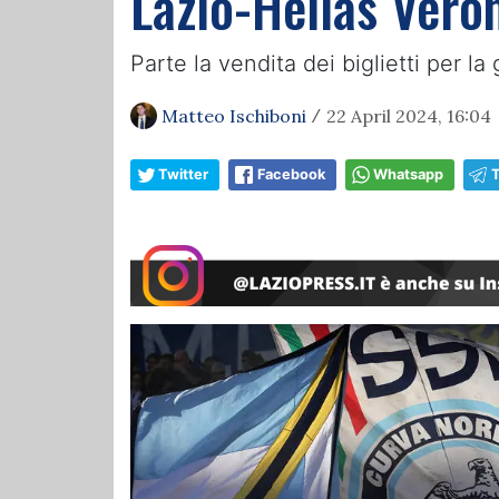
Lazio-Hellas Verona
Parte la vendita dei biglietti per la
Matteo Ischiboni
22 April 2024, 16:04
/
Twitter
Facebook
Whatsapp