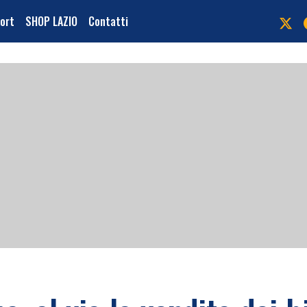
port
SHOP LAZIO
Contatti