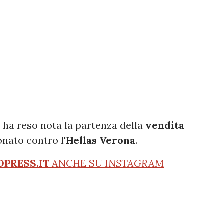
o
ha reso nota la partenza della
vendita
nato contro l'
Hellas Verona
.
OPRESS.IT
ANCHE SU
INSTAGRAM