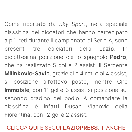
SHOP LAZIO
Contatti
Come riportato da
Sky Sport,
nella speciale
classifica dei giocatori che hanno partecipato
a più reti durante il campionato di Serie A, sono
presenti tre calciatori della
Lazio
. In
diciottesima posizione c'è lo spagnolo
Pedro
,
che ha realizzato 5 gol e 2 assist. Il Sergente
Milinkovic
-
Savic
, grazie alle 4 reti e ai 4 assist,
si posizione all'ottavo posto, mentre Ciro
Immobile
, con 11 gol e 3 assist si posiziona sul
secondo gradino del podio. A comandare la
classifica è infatti Dusan Vlahovic della
Fiorentina, con 12 gol e 2 assist.
CLICCA QUI E SEGUI
LAZIOPRESS.IT
ANCHE