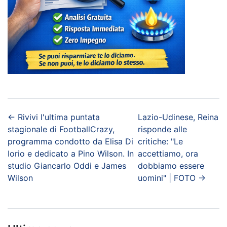
←
Rivivi l'ultima puntata
Lazio-Udinese, Reina
stagionale di FootballCrazy,
risponde alle
programma condotto da Elisa Di
critiche: "Le
Iorio e dedicato a Pino Wilson. In
accettiamo, ora
studio Giancarlo Oddi e James
dobbiamo essere
Wilson
uomini" | FOTO
→