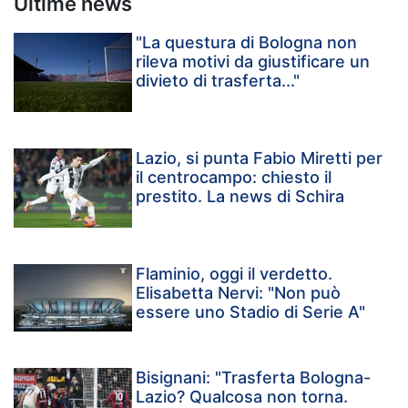
Ultime news
"La questura di Bologna non
rileva motivi da giustificare un
divieto di trasferta..."
Lazio, si punta Fabio Miretti per
il centrocampo: chiesto il
prestito. La news di Schira
Flaminio, oggi il verdetto.
Elisabetta Nervi: "Non può
essere uno Stadio di Serie A"
Bisignani: "Trasferta Bologna-
Lazio? Qualcosa non torna.