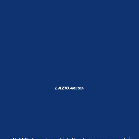
Shop Lazio
Contatti
Depositphotos