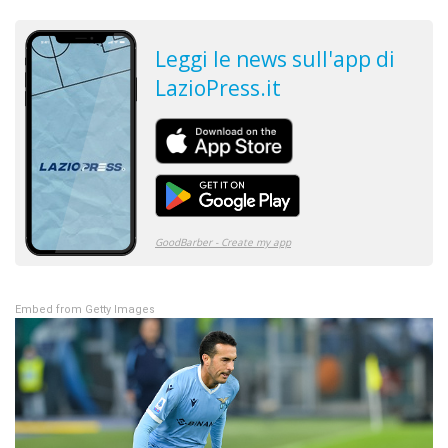
Embed from Getty Images