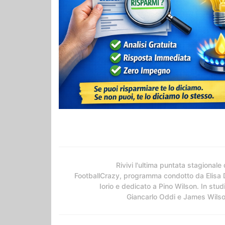
Rivivi l'ultima puntata stagionale 
FootballCrazy, programma condotto da Elisa 
Iorio e dedicato a Pino Wilson. In stud
Giancarlo Oddi e James Wils