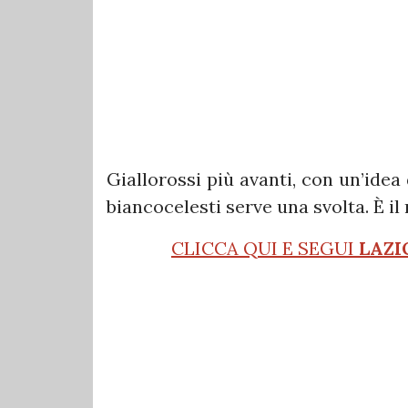
Giallorossi più avanti, con un’idea 
biancocelesti serve una svolta. È i
CLICCA QUI E SEGUI
LAZI