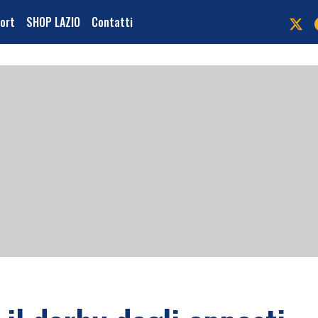
port
SHOP LAZIO
Contatti