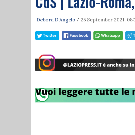
CdS | Lazio-Roma, 
Debora D'Angelo
25 September 2021, 08:
/
Twitter
Facebook
Whatsapp