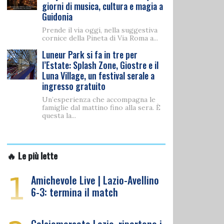
giorni di musica, cultura e magia a
Guidonia
Prende il via oggi, nella suggestiva
cornice della Pineta di Via Roma a...
Luneur Park si fa in tre per
l’Estate: Splash Zone, Giostre e il
Luna Village, un festival serale a
ingresso gratuito
Un’esperienza che accompagna le
famiglie dal mattino fino alla sera. È
questa la...
🔥 Le più lette
1
Amichevole Live | Lazio-Avellino
6-3: termina il match