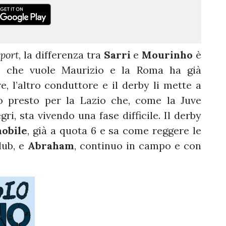
Sport
, la differenza tra
Sarri
e
Mourinho
è
o che vuole Maurizio e la Roma ha già
e, l’altro conduttore e il derby li mette a
o presto per la Lazio che, come la Juve
ri, sta vivendo una fase difficile. Il derby
obile
, già a quota 6 e sa come reggere le
lub, e
Abraham
, continuo in campo e con