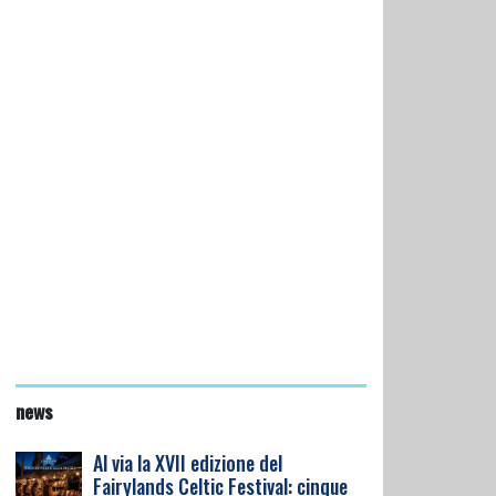
news
Al via la XVII edizione del
Fairylands Celtic Festival: cinque