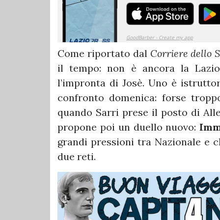
Come riportato dal
Corriere dello 
il tempo: non è ancora la Lazi
l’impronta di Josè. Uno è istruttor
confronto domenica: forse tropp
quando Sarri prese il posto di Alleg
propone poi un duello nuovo:
Imm
grandi pressioni tra Nazionale e c
due reti.