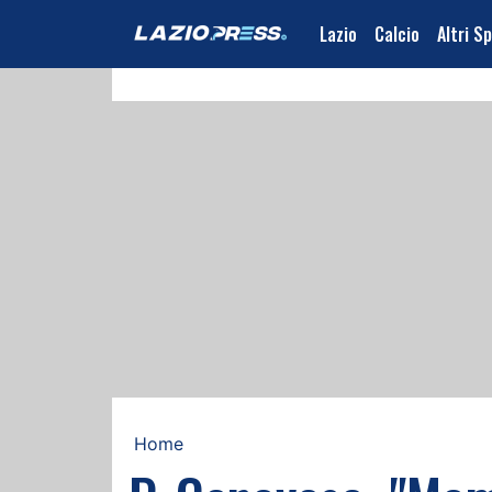
Lazio
Calcio
Altri S
Home