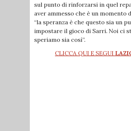
sul punto di rinforzarsi in quel re
aver ammesso che è un momento di g
“la speranza è che questo sia un pu
impostare il gioco di Sarri. Noi ci
speriamo sia così”.
CLICCA QUI E SEGUI
LAZI