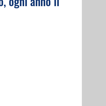
o, ogni anno il