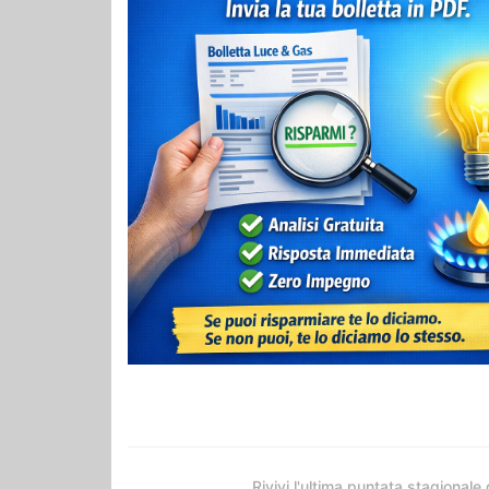
Rivivi l'ultima puntata stagionale 