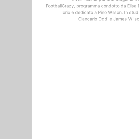
FootballCrazy, programma condotto da Elisa 
Iorio e dedicato a Pino Wilson. In stud
Giancarlo Oddi e James Wils