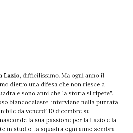
la
Lazio,
difficilissimo. Ma ogni anno il
mo dietro una difesa che non riesce a
uadra e sono anni che la storia si ripete”.
foso biancoceleste, interviene nella puntata
onibile da venerdì 10 dicembre su
 nasconde la sua passione per la Lazio e la
te in studio, la squadra ogni anno sembra