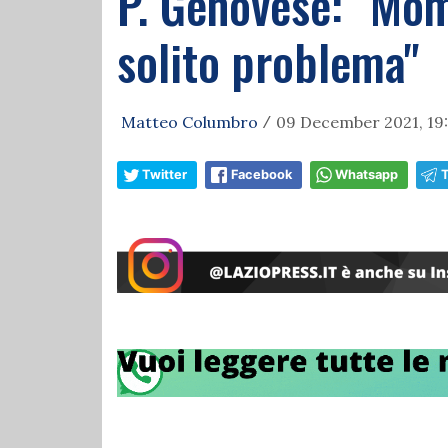
P. Genovese: "Mome
solito problema"
Matteo Columbro
09 December 2021, 19
/
Twitter
Facebook
Whatsapp