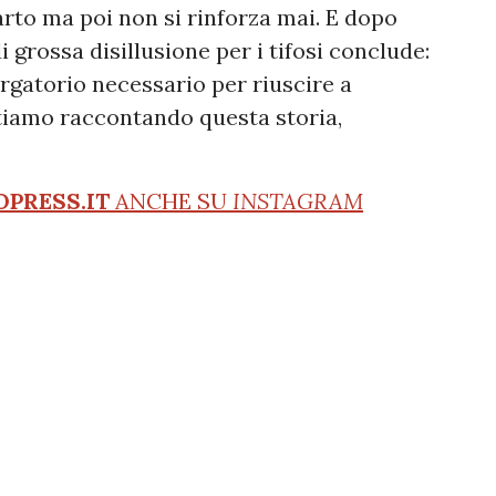
parto ma poi non si rinforza mai. E dopo
rossa disillusione per i tifosi conclude:
rgatorio necessario per riuscire a
 stiamo raccontando questa storia,
OPRESS.IT
ANCHE SU
INSTAGRAM