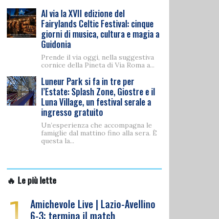
Al via la XVII edizione del
Fairylands Celtic Festival: cinque
giorni di musica, cultura e magia a
Guidonia
Prende il via oggi, nella suggestiva
cornice della Pineta di Via Roma a...
Luneur Park si fa in tre per
l’Estate: Splash Zone, Giostre e il
Luna Village, un festival serale a
ingresso gratuito
Un’esperienza che accompagna le
famiglie dal mattino fino alla sera. È
questa la...
🔥 Le più lette
1
Amichevole Live | Lazio-Avellino
6-3: termina il match