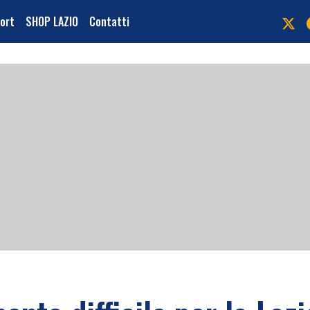
port
SHOP LAZIO
Contatti