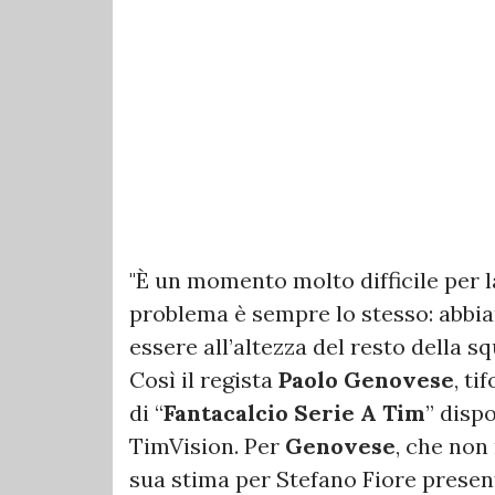
"È un momento molto difficile per 
problema è sempre lo stesso: abbia
essere all’altezza del resto della sq
Così il regista
Paolo Genovese
, ti
di “
Fantacalcio Serie A Tim
” disp
TimVision. Per
Genovese
, che non
sua stima per Stefano Fiore presen