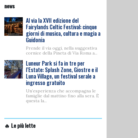
news
Al via la XVII edizione del
Fairylands Celtic Festival: cinque
giorni di musica, cultura e magia a
Guidonia
Prende il via oggi, nella suggestiva
cornice della Pineta di Via Roma a...
Luneur Park si fa in tre per
l’Estate: Splash Zone, Giostre e il
Luna Village, un festival serale a
ingresso gratuito
Un’esperienza che accompagna le
famiglie dal mattino fino alla sera. È
questa la...
🔥 Le più lette