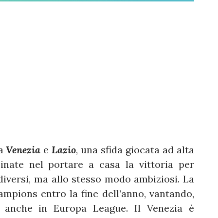
ra
Venezia
e
Lazio
, una sfida giocata ad alta
nate nel portare a casa la vittoria per
, diversi, ma allo stesso modo ambiziosi. La
mpions entro la fine dell’anno, vantando,
 anche in Europa League. Il Venezia è