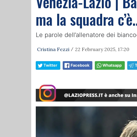
Venezia-Lazio | Ba
ma la squadra c’è
Le parole dell’allenatore dei bianc
Cristina Fezzi
22 February 2025, 17:20
/
Twitter
Facebook
Whatsapp