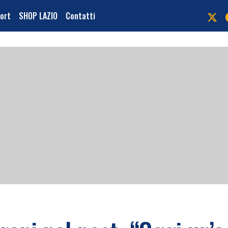
port
SHOP LAZIO
Contatti