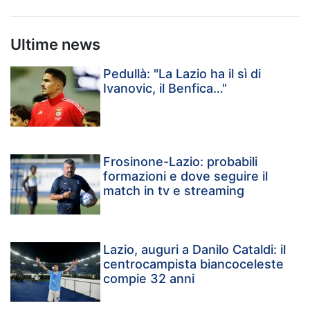
Ultime news
Pedullà: "La Lazio ha il sì di
Ivanovic, il Benfica…"
Frosinone-Lazio: probabili
formazioni e dove seguire il
match in tv e streaming
Lazio, auguri a Danilo Cataldi: il
centrocampista biancoceleste
compie 32 anni