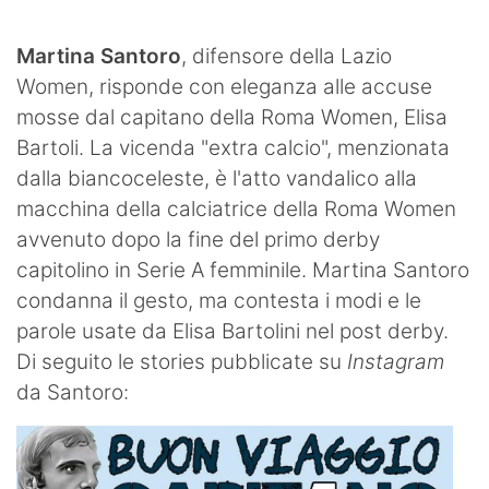
SHOP LAZIO
Martina Santoro
, difensore della Lazio
Contatti
Women, risponde con eleganza alle accuse
mosse dal capitano della Roma Women, Elisa
Bartoli. La vicenda "extra calcio", menzionata
dalla biancoceleste, è l'atto vandalico alla
macchina della calciatrice della Roma Women
avvenuto dopo la fine del primo derby
capitolino in Serie A femminile. Martina Santoro
condanna il gesto, ma contesta i modi e le
parole usate da Elisa Bartolini nel post derby.
Di seguito le stories pubblicate su
Instagram
da Santoro: