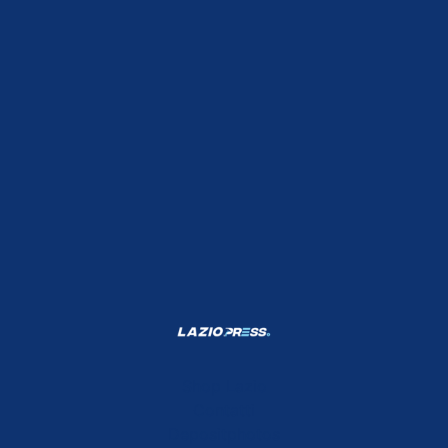
Shop Lazio
Contatti
Depositphotos