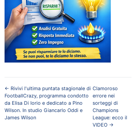
←
Rivivi l'ultima puntata stagionale di
Clamoroso
FootballCrazy, programma condotto
errore nei
da Elisa Di Iorio e dedicato a Pino
sorteggi di
Wilson. In studio Giancarlo Oddi e
Champions
James Wilson
League: ecco il
VIDEO
→