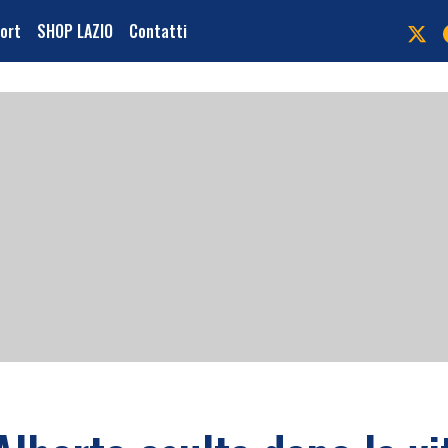
port
SHOP LAZIO
Contatti