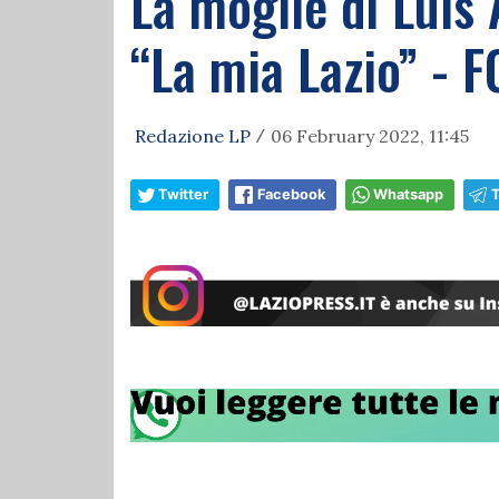
La moglie di Luis 
“La mia Lazio” - 
Redazione LP
06 February 2022, 11:45
/
Twitter
Facebook
Whatsapp