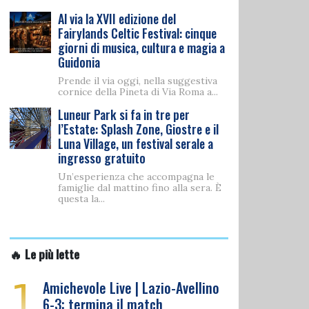
Al via la XVII edizione del
Fairylands Celtic Festival: cinque
giorni di musica, cultura e magia a
Guidonia
Prende il via oggi, nella suggestiva
cornice della Pineta di Via Roma a...
Luneur Park si fa in tre per
l’Estate: Splash Zone, Giostre e il
Luna Village, un festival serale a
ingresso gratuito
Un’esperienza che accompagna le
famiglie dal mattino fino alla sera. È
questa la...
🔥 Le più lette
1
Amichevole Live | Lazio-Avellino
6-3: termina il match