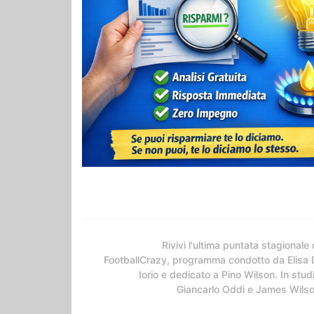
Rivivi l'ultima puntata stagionale 
FootballCrazy, programma condotto da Elisa 
Iorio e dedicato a Pino Wilson. In stud
Giancarlo Oddi e James Wils