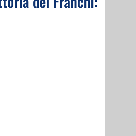
ttoria del Franchi: