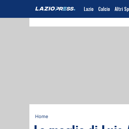
Lazio
Calcio
Altri S
Home