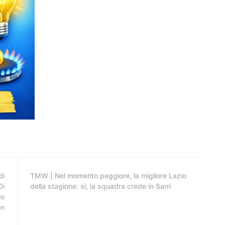
di
TMW | Nel momento peggiore, la migliore Lazio
Di
della stagione: sì, la squadra crede in Sarri
io
on