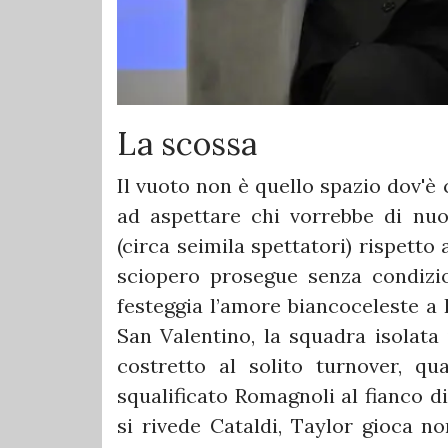
La scossa
Il vuoto non è quello spazio dov'è
ad aspettare chi vorrebbe di nuo
(circa seimila spettatori) rispett
sciopero prosegue senza condizion
festeggia l’amore biancoceleste a 
San Valentino, la squadra isolata 
costretto al solito turnover, qua
squalificato Romagnoli al fianco d
si rivede Cataldi, Taylor gioca no