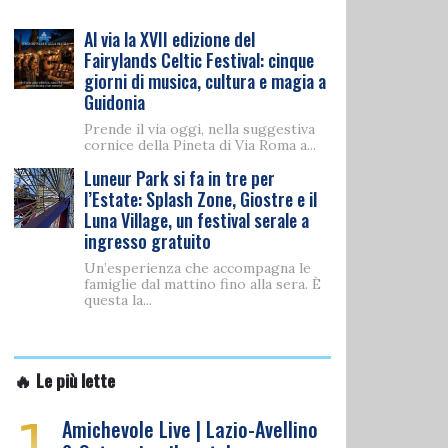
Al via la XVII edizione del
Fairylands Celtic Festival: cinque
giorni di musica, cultura e magia a
Guidonia
Prende il via oggi, nella suggestiva
cornice della Pineta di Via Roma a...
Luneur Park si fa in tre per
l’Estate: Splash Zone, Giostre e il
Luna Village, un festival serale a
ingresso gratuito
Un’esperienza che accompagna le
famiglie dal mattino fino alla sera. È
questa la...
🔥 Le più lette
1
Amichevole Live | Lazio-Avellino