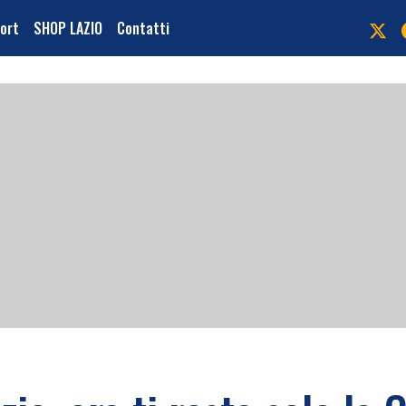
port
SHOP LAZIO
Contatti