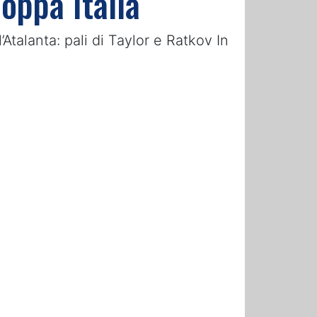
Coppa Italia
’Atalanta: pali di Taylor e Ratkov In