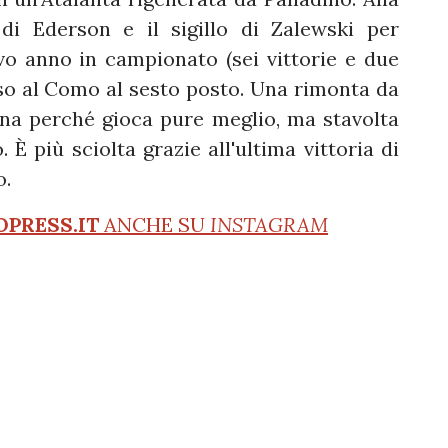
i Ederson e il sigillo di Zalewski per
vo anno in campionato (sei vittorie e due
sso al Como al sesto posto. Una rimonta da
ina perché gioca pure meglio, ma stavolta
 È più sciolta grazie all'ultima vittoria di
o.
OPRESS.IT
ANCHE SU
INSTAGRAM