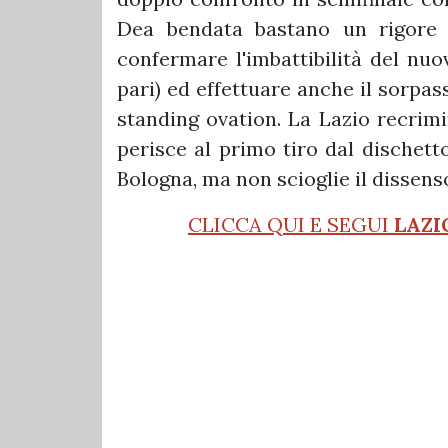
Dea bendata bastano un rigore d
confermare l'imbattibilità del nuo
pari) ed effettuare anche il sorpa
standing ovation. La Lazio recrim
perisce al primo tiro dal dischetto.
Bologna, ma non scioglie il dissens
CLICCA QUI E SEGUI
LAZI