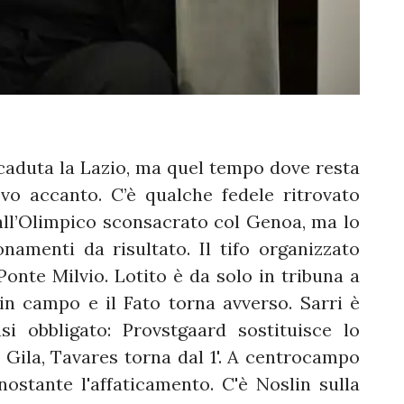
 caduta la Lazio, ma quel tempo dove resta
vo accanto. C’è qualche fedele ritrovato
o all’Olimpico sconsacrato col Genoa, ma lo
amenti da risultato. Il tifo organizzato
Ponte Milvio. Lotito è da solo in tribuna a
in campo e il Fato torna avverso. Sarri è
si obbligato: Provstgaard sostituisce lo
i Gila, Tavares torna dal 1'. A centrocampo
nostante l'affaticamento. C'è Noslin sulla