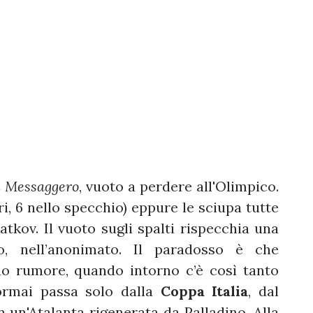
Il Messaggero
, vuoto a perdere all'Olimpico.
iri, 6 nello specchio) eppure le sciupa tutte
atkov. Il vuoto sugli spalti rispecchia una
ato, nell’anonimato. Il paradosso è che
no rumore, quando intorno c’è così tanto
 ormai passa solo dalla
Coppa Italia
, dal
 un'Atalanta rigenerata da Palladino. Alla