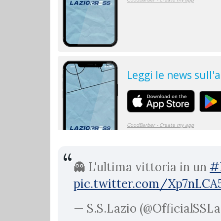
👻 L'ultima vittoria in un
#
pic.twitter.com/Xp7nLCA
— S.S.Lazio (@OfficialSSLa