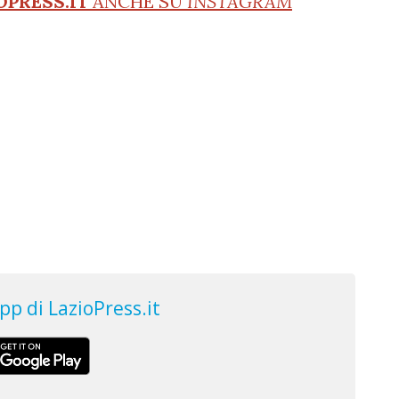
OPRESS.IT
ANCHE SU
INSTAGRAM