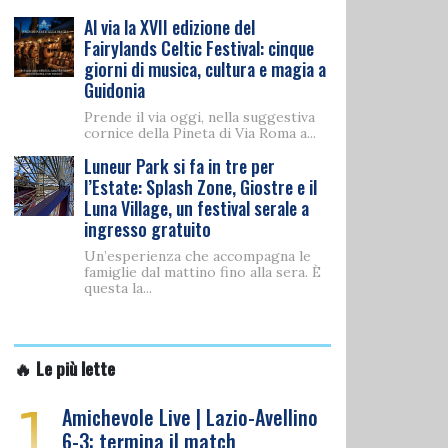
Al via la XVII edizione del
Fairylands Celtic Festival: cinque
giorni di musica, cultura e magia a
Guidonia
Prende il via oggi, nella suggestiva
cornice della Pineta di Via Roma a...
Luneur Park si fa in tre per
l’Estate: Splash Zone, Giostre e il
Luna Village, un festival serale a
ingresso gratuito
Un’esperienza che accompagna le
famiglie dal mattino fino alla sera. È
questa la...
🔥 Le più lette
1
Amichevole Live | Lazio-Avellino
6-3: termina il match