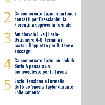
2
Calciomercato Lazio, ripartono i
contatti per Brescianini: la
Fiorentina approva la formula
3
Amichevole Live | Lazio-
Ostiamare 4-0: termina il
match. Doppiette per Ratkov e
Zaccagni
4
Calciomercato Lazio, un club di
Serie A pensa a un
biancoceleste per la fascia
5
Lazio, tensione a Formello:
Gattuso 'caccia' Taylor durante
l'allenamento