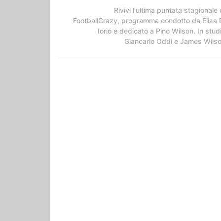
Rivivi l'ultima puntata stagionale 
FootballCrazy, programma condotto da Elisa 
Iorio e dedicato a Pino Wilson. In stud
Giancarlo Oddi e James Wils