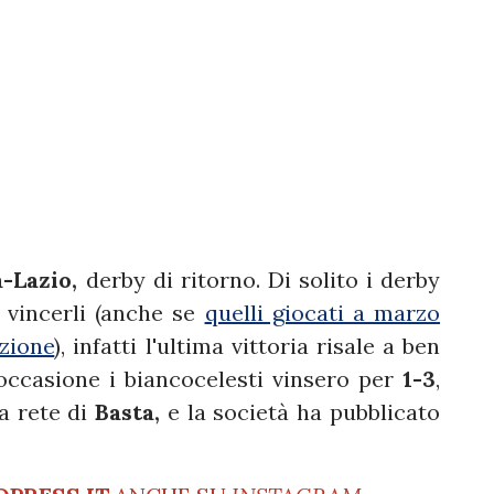
-Lazio,
derby di ritorno. Di solito i derby
a vincerli (anche se
quelli giocati a marzo
zione
), infatti l'ultima vittoria risale a ben
l'occasione i biancocelesti vinsero per
1-3
,
a rete di
Basta,
e la società ha pubblicato