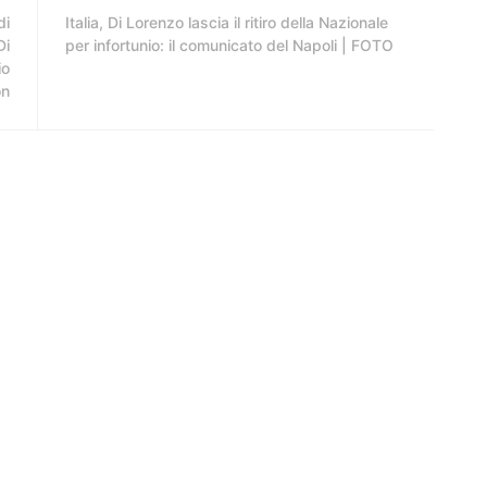
di
Italia, Di Lorenzo lascia il ritiro della Nazionale
Di
per infortunio: il comunicato del Napoli | FOTO
io
on