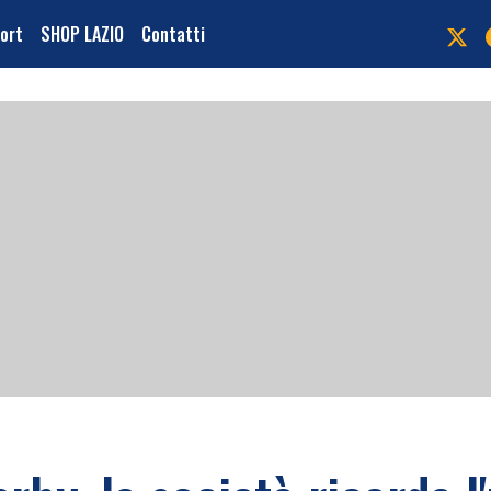
port
SHOP LAZIO
Contatti