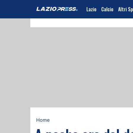
Lazio
Calcio
Altri S
Home