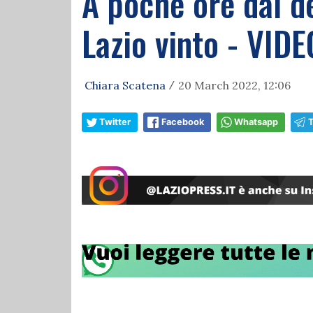
A poche ore dal de
Lazio vinto - VIDE
Chiara Scatena
20 March 2022, 12:06
/
Twitter
Facebook
Whatsapp