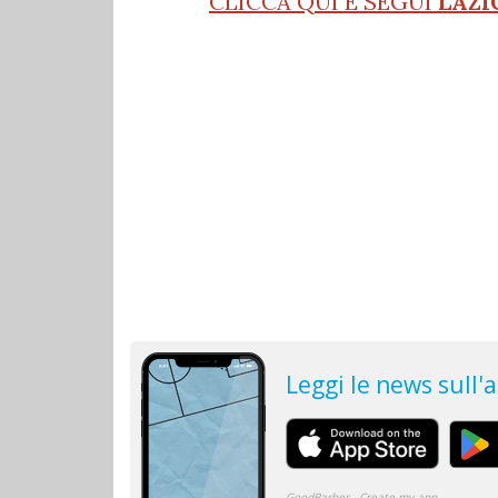
CLICCA QUI E SEGUI
LAZI