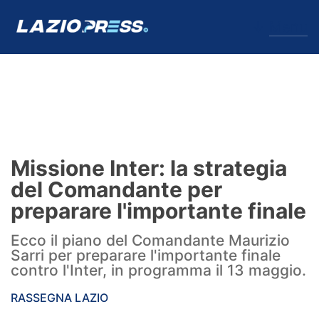
↓
Menu
Lazio
News
Missione Inter: la strategia
Formello
del Comandante per
preparare l'importante finale
Infortuni
Ecco il piano del Comandante Maurizio
Primavera
Sarri per preparare l'importante finale
contro l'Inter, in programma il 13 maggio.
Calciomercato
RASSEGNA LAZIO
Lazio Women