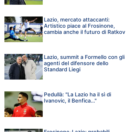
Lazio, mercato attaccanti:
Artistico piace al Frosinone,
cambia anche il futuro di Ratkov
Lazio, summit a Formello con gli
agenti del difensore dello
Standard Liegi
Pedullà: "La Lazio ha il sì di
Ivanovic, il Benfica…"
Frosinone-Lazio: probabili