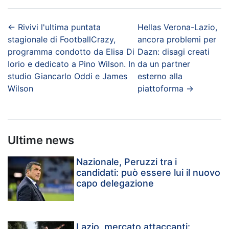
←
Rivivi l'ultima puntata
Hellas Verona-Lazio,
stagionale di FootballCrazy,
ancora problemi per
programma condotto da Elisa Di
Dazn: disagi creati
Iorio e dedicato a Pino Wilson. In
da un partner
studio Giancarlo Oddi e James
esterno alla
Wilson
piattoforma
→
Ultime news
Nazionale, Peruzzi tra i
candidati: può essere lui il nuovo
capo delegazione
Lazio, mercato attaccanti: