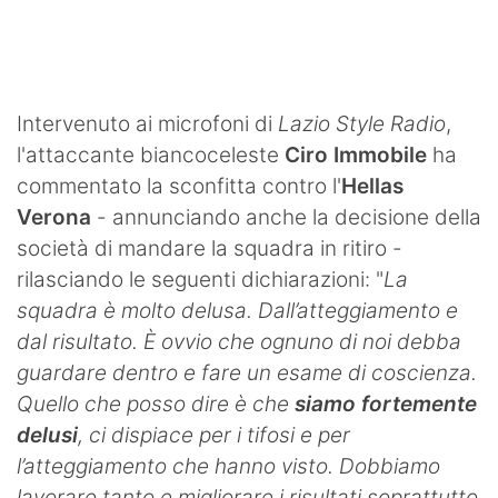
SHOP LAZIO
Contatti
Intervenuto ai microfoni di
Lazio Style Radio
,
l'attaccante biancoceleste
Ciro Immobile
ha
commentato la sconfitta contro l'
Hellas
Verona
- annunciando anche la decisione della
società di mandare la squadra in ritiro -
rilasciando le seguenti dichiarazioni: "
La
squadra è molto delusa. Dall’atteggiamento e
dal risultato. È ovvio che ognuno di noi debba
guardare dentro e fare un esame di coscienza.
Quello che posso dire è che
siamo fortemente
delusi
, ci dispiace per i tifosi e per
l’atteggiamento che hanno visto. Dobbiamo
lavorare tanto e migliorare i risultati soprattutto