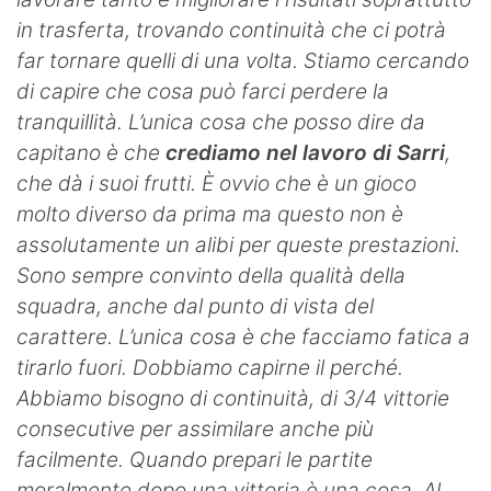
in trasferta, trovando continuità che ci potrà
far tornare quelli di una volta. Stiamo cercando
di capire che cosa può farci perdere la
tranquillità.
L’unica cosa che posso dire da
capitano è che
crediamo nel lavoro di Sarri
,
che dà i suoi frutti. È ovvio che è un gioco
molto diverso da prima ma questo non è
assolutamente un alibi per queste prestazioni.
Sono sempre convinto della qualità della
squadra, anche dal punto di vista del
carattere. L’unica cosa è che facciamo fatica a
tirarlo fuori. Dobbiamo capirne il perché.
Abbiamo bisogno di continuità, di 3/4 vittorie
consecutive per assimilare anche più
facilmente. Quando prepari le partite
moralmente dopo una vittoria è una cosa. Al