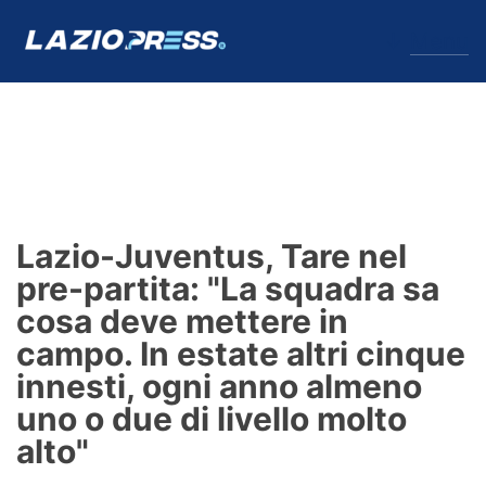
↓
Menu
Lazio
News
Lazio-Juventus, Tare nel
Formello
pre-partita: "La squadra sa
cosa deve mettere in
Infortuni
campo. In estate altri cinque
Primavera
innesti, ogni anno almeno
uno o due di livello molto
Calciomercato
alto"
Lazio Women