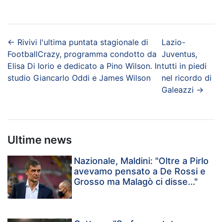
←
Rivivi l'ultima puntata stagionale di
Lazio-
FootballCrazy, programma condotto da
Juventus,
Elisa Di Iorio e dedicato a Pino Wilson. In
tutti in piedi
studio Giancarlo Oddi e James Wilson
nel ricordo di
Galeazzi
→
Ultime news
Nazionale, Maldini: "Oltre a Pirlo
avevamo pensato a De Rossi e
Grosso ma Malagò ci disse..."