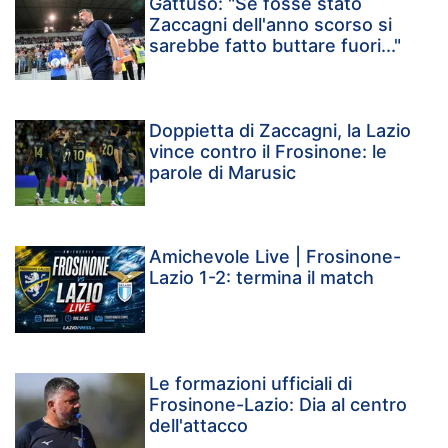
Gattuso: "Se fosse stato
Zaccagni dell'anno scorso si
sarebbe fatto buttare fuori..."
Doppietta di Zaccagni, la Lazio
vince contro il Frosinone: le
parole di Marusic
Amichevole Live | Frosinone-
Lazio 1-2: termina il match
Le formazioni ufficiali di
Frosinone-Lazio: Dia al centro
dell'attacco