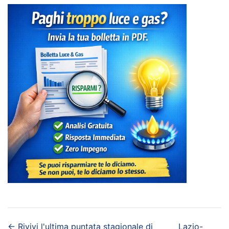
←
Rivivi l'ultima puntata stagionale di
Lazio-