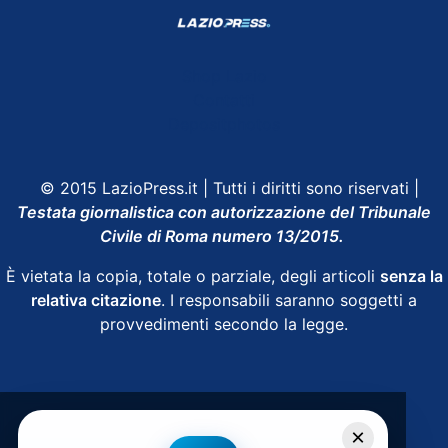
Shop Lazio
Contatti
Depositphotos
© 2015 LazioPress.it | Tutti i diritti sono riservati |
Testata giornalistica con autorizzazione del Tribunale
Civile di Roma numero 13/2015.
È vietata la copia, totale o parziale, degli articoli
senza la
relativa citazione
. I responsabili saranno soggetti a
provvedimenti secondo la legge.
Powered by
SpheraHouse
×