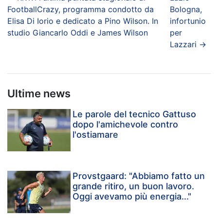
FootballCrazy, programma condotto da
Bologna,
Elisa Di Iorio e dedicato a Pino Wilson. In
infortunio
studio Giancarlo Oddi e James Wilson
per
Lazzari
→
Ultime news
Le parole del tecnico Gattuso
dopo l'amichevole contro
l'ostiamare
Provstgaard: "Abbiamo fatto un
grande ritiro, un buon lavoro.
Oggi avevamo più energia..."