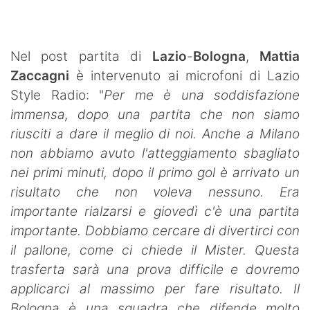
SHOP LAZIO
Contatti
Nel post partita di
Lazio
-
Bologna
,
Mattia
Zaccagni
è intervenuto ai microfoni di Lazio
Style Radio: "
Per me è una soddisfazione
immensa, dopo una partita che non siamo
riusciti a dare il meglio di noi. Anche a Milano
non abbiamo avuto l'atteggiamento sbagliato
nei primi minuti, dopo il primo gol è arrivato un
risultato che non voleva nessuno. Era
importante rialzarsi e giovedì c'è una partita
importante. Dobbiamo cercare di divertirci con
il pallone, come ci chiede il Mister. Questa
trasferta sarà una prova difficile e dovremo
applicarci al massimo per fare risultato. Il
Bologna è una squadra che difende molto