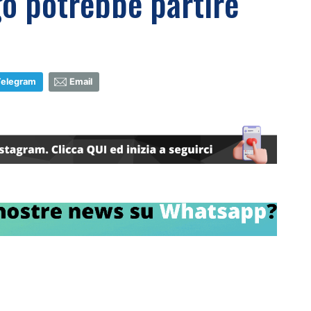
go potrebbe partire
Telegram
Email