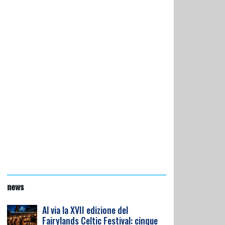
news
Al via la XVII edizione del
Fairylands Celtic Festival: cinque