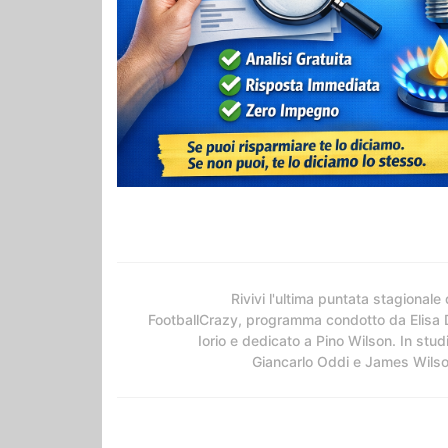
Rivivi l'ultima puntata stagionale 
FootballCrazy, programma condotto da Elisa 
Iorio e dedicato a Pino Wilson. In stud
Giancarlo Oddi e James Wils