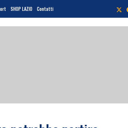
port
SHOP LAZIO
Contatti