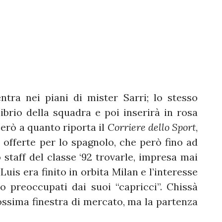
tra nei piani di mister Sarri; lo stesso
librio della squadra e poi inserirà in rosa
 però a quanto riporta il
Corriere dello Sport
,
 offerte per lo spagnolo, che però fino ad
 staff del classe ‘92 trovarle, impresa mai
 Luis era finito in orbita Milan e l’interesse
o preoccupati dai suoi “capricci”. Chissà
ossima finestra di mercato, ma la partenza