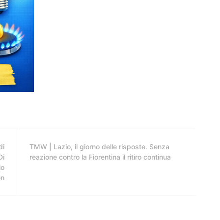
di
TMW | Lazio, il giorno delle risposte. Senza
Di
reazione contro la Fiorentina il ritiro continua
io
on