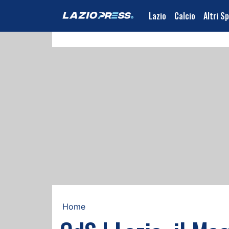
Lazio
Calcio
Altri S
Home