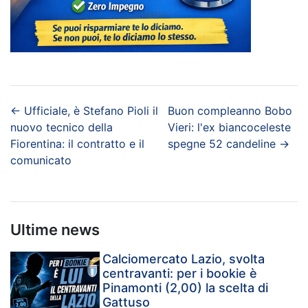
←
Ufficiale, è Stefano Pioli il
Buon compleanno Bobo
nuovo tecnico della
Vieri: l'ex biancoceleste
Fiorentina: il contratto e il
spegne 52 candeline
→
comunicato
Ultime news
Calciomercato Lazio, svolta
centravanti: per i bookie è
Pinamonti (2,00) la scelta di
Gattuso