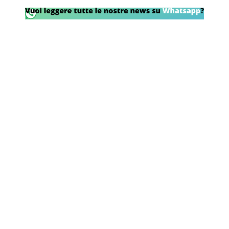
SHOP LAZIO
Contatti