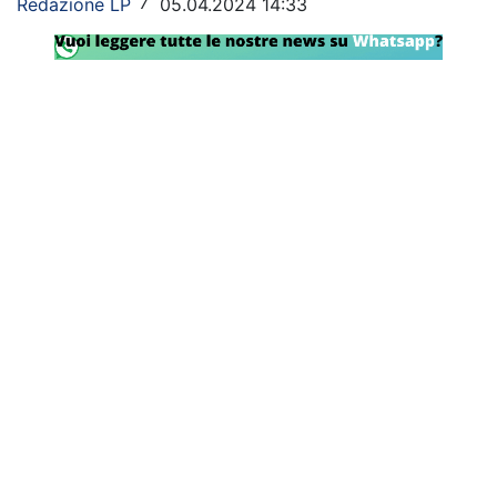
Redazione LP
05.04.2024 14:33
/
SHOP LAZIO
Contatti