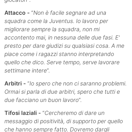
Attacco -
“
Non è facile segnare ad una
squadra come la Juventus. Io lavoro per
migliorare sempre la squadra, non mi
accontento mai, in nessuna delle due fasi. E'
presto per dare giudizi su qualsiasi cosa. A me
piace come i ragazzi stanno interpretando
quello che dico. Serve tempo, serve lavorare
settimane intere
”.
Arbitri -
“
Io spero che non ci saranno problemi.
Ormai si parla di due arbitri, spero che tutti e
due facciano un buon lavoro
”.
Tifosi laziali -
“
Cercheremo di dare un
messaggio di positività, di supporto per quello
che hanno sempre fatto. Dovremo dargli