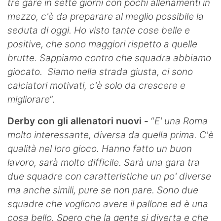
tre gare in sette giorni con pochi allenamenti in
mezzo, c'è da preparare al meglio possibile la
seduta di oggi. Ho visto tante cose belle e
positive, che sono maggiori rispetto a quelle
brutte. Sappiamo contro che squadra abbiamo
giocato. Siamo nella strada giusta, ci sono
calciatori motivati, c'è solo da crescere e
migliorare
”.
Derby con gli allenatori nuovi -
“
E' una Roma
molto interessante, diversa da quella prima. C'è
qualità nel loro gioco. Hanno fatto un buon
lavoro, sarà molto difficile. Sarà una gara tra
due squadre con caratteristiche un po' diverse
ma anche simili, pure se non pare. Sono due
squadre che vogliono avere il pallone ed è una
cosa bello. Spero che la gente si diverta e che