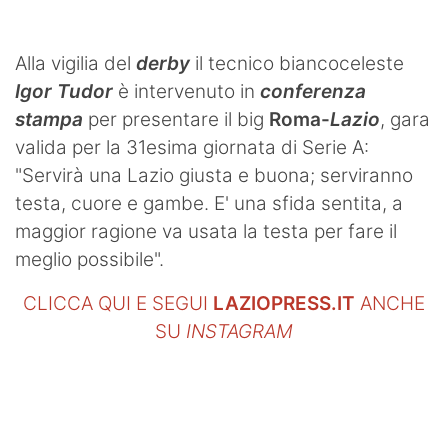
Alla vigilia del
derby
il tecnico biancoceleste
Igor Tudor
è intervenuto in
conferenza
stampa
per presentare il big
Roma-
Lazio
, gara
valida per la 31esima giornata di Serie A:
"Servirà una Lazio giusta e buona; serviranno
testa, cuore e gambe. E' una sfida sentita, a
maggior ragione va usata la testa per fare il
meglio possibile".
CLICCA QUI E SEGUI
LAZIOPRESS.IT
ANCHE
SU
INSTAGRAM