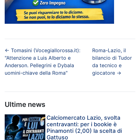
←
Tomasini (Vocegiallorossa.it):
Roma-Lazio, il
"Attenzione a Luis Alberto e
bilancio di Tudor
Anderson. Pellegrini e Dybala
da tecnico e
uomini-chiave della Roma"
giocatore
→
Ultime news
Calciomercato Lazio, svolta
centravanti: per i bookie è
Pinamonti (2,00) la scelta di
Gattuso