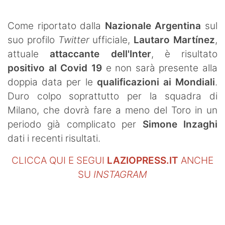
SHOP LAZIO
Come riportato dalla
Nazionale Argentina
sul
Contatti
suo profilo
Twitter
ufficiale,
Lautaro Martínez
,
attuale
attaccante dell'Inter
, è risultato
positivo al Covid 19
e non sarà presente alla
doppia data per le
qualificazioni ai Mondiali
.
Duro colpo soprattutto per la squadra di
Milano, che dovrà fare a meno del Toro in un
periodo già complicato per
Simone Inzaghi
dati i recenti risultati.
CLICCA QUI E SEGUI
LAZIOPRESS.IT
ANCHE
SU
INSTAGRAM