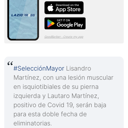
#SelecciónMayor
Lisandro
Martínez, con una lesión muscular
en isquiotibiales de su pierna
izquierda y Lautaro Martínez,
positivo de Covid 19, serán baja
para esta doble fecha de
eliminatorias.