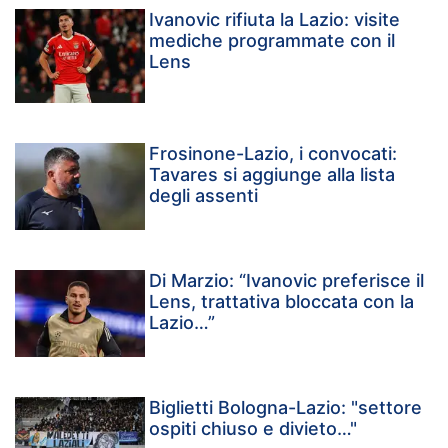
Ivanovic rifiuta la Lazio: visite
mediche programmate con il
Lens
Frosinone-Lazio, i convocati:
Tavares si aggiunge alla lista
degli assenti
Di Marzio: “Ivanovic preferisce il
Lens, trattativa bloccata con la
Lazio…”
Biglietti Bologna-Lazio: "settore
ospiti chiuso e divieto…"