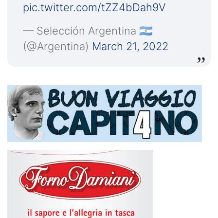
pic.twitter.com/tZZ4bDah9V
— Selección Argentina 🇦🇷
(@Argentina)
March 21, 2022