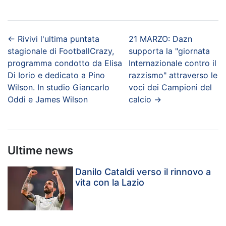
←
Rivivi l'ultima puntata
21 MARZO: Dazn
stagionale di FootballCrazy,
supporta la "giornata
programma condotto da Elisa
Internazionale contro il
Di Iorio e dedicato a Pino
razzismo" attraverso le
Wilson. In studio Giancarlo
voci dei Campioni del
Oddi e James Wilson
calcio
→
Ultime news
Danilo Cataldi verso il rinnovo a
vita con la Lazio