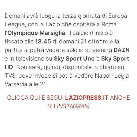
SHOP LAZIO
Domani avrà luogo la terza giornata di Europa
Contatti
League, con la Lazio che ospiterà a Roma
l’Olympique Marsiglia
. Il calcio d’inizio è
fissato alle
18.45
di domani 21 ottobre e la
partita si potrà vedere solo in streaming
DAZN
e in televisione su
Sky Sport Uno
e
Sky Sport
HD
. Non sarà, quindi, disponibile in chiaro su
TV8, dove invece si potrà vedere Napoli-Legia
Varsavia alle 21.
CLICCA QUI E SEGUI
LAZIOPRESS.IT
ANCHE
SU
INSTAGRAM