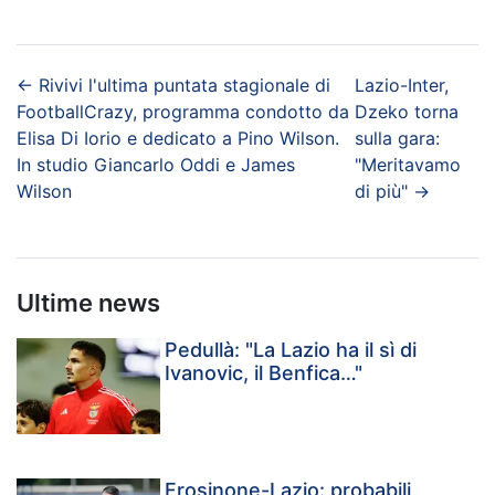
←
Rivivi l'ultima puntata stagionale di
Lazio-Inter,
FootballCrazy, programma condotto da
Dzeko torna
Elisa Di Iorio e dedicato a Pino Wilson.
sulla gara:
In studio Giancarlo Oddi e James
"Meritavamo
Wilson
di più"
→
Ultime news
Pedullà: "La Lazio ha il sì di
Ivanovic, il Benfica…"
Frosinone-Lazio: probabili